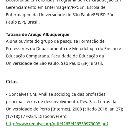
Gerenciamento em Enfermagem/PPGEn, Escola de
Enfermagem da Universidade de São Paulo/EEUSP. São
Paulo (SP), Brasil.
Tatiana de Araújo Albuquerque
Aluna ouvinte do grupo de pesquisa Formação de
Professores do Departamento de Metodologia do Ensino e
Educação Comparada. Faculdade de Educação da
Universidade de São Paulo. São Paulo (SP), Brasil.
Citas
- Gonçalves CM. Análise sociológica das profissões:
principais eixos de desenvolvimento. Rev. Fac. Letras da
Universidade do Porto [Internet]. 2008 [citado 2018 Jan 27];
(17/18):177-224. Disponível em:
http://www.redalyc.org/pdf/4265/426539979008.pdf