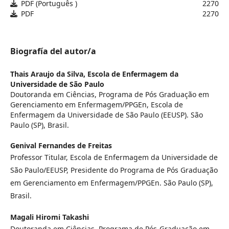
PDF (Português )
2270
PDF
2270
Biografía del autor/a
Thais Araujo da Silva,
Escola de Enfermagem da
Universidade de São Paulo
Doutoranda em Ciências, Programa de Pós Graduação em
Gerenciamento em Enfermagem/PPGEn, Escola de
Enfermagem da Universidade de São Paulo (EEUSP). São
Paulo (SP), Brasil.
Genival Fernandes de Freitas
Professor Titular, Escola de Enfermagem da Universidade de
São Paulo/EEUSP, Presidente do Programa de Pós Graduação
em Gerenciamento em Enfermagem/PPGEn. São Paulo (SP),
Brasil.
Magali Hiromi Takashi
Doutoranda em Ciências, Programa de Pós-Graduação em