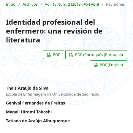
Inicio
/
Archivos
/
Vol. 18 Núm. 2 (2019): #54 Abril
/
Revisiones
Identidad profesional del
enfermero: una revisión de
literatura
PDF
PDF (Português (Portugal))
PDF (English)
Thais Araujo da Silva
Escola de Enfermagem da Universidade de São Paulo
Genival Fernandes de Freitas
Magali Hiromi Takashi
Tatiana de Araújo Albuquerque