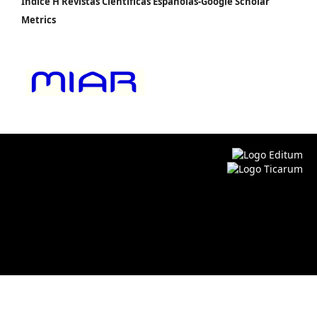
Índice H Revistas Científicas Españolas-Google Scholar
Metrics