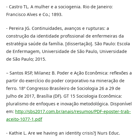
- Castro TL. A mulher e a sociogenia. Rio de Janeiro:
Francisco Alves e Co.; 1893.
- Pereira JG. Continuidades, avanços e rupturas: a
construção da identidade profissional de enfermeiras da
estratégia saúde da família. [dissertação]. São Paulo: Escola
de Enfermagem, Universidade de São Paulo, Universidade
de São Paulo; 2015.
– Santos RSP, Milanez B. Poder e Ação Econômica: reflexões a
partir do exercício do poder corporativo na mineração de
ferro. 18º Congresso Brasileiro de Sociologia 26 a 29 de
Julho de 2017, Brasília (DF). GT 15 Sociologia Econômica:
pluralismo de enfoques e inovação metodológica. Disponível
em:
http://sbs2017.com.br/anais/resumos/PDF-eposter-trab-
aceito-1077-1.pdf
- Kathie L. Are we having an identity crisis?J Nurs Educ.