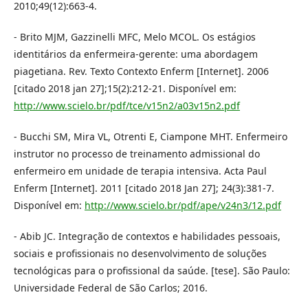
2010;49(12):663-4.
- Brito MJM, Gazzinelli MFC, Melo MCOL. Os estágios
identitários da enfermeira-gerente: uma abordagem
piagetiana. Rev. Texto Contexto Enferm [Internet]. 2006
[citado 2018 jan 27];15(2):212-21. Disponível em:
http://www.scielo.br/pdf/tce/v15n2/a03v15n2.pdf
- Bucchi SM, Mira VL, Otrenti E, Ciampone MHT. Enfermeiro
instrutor no processo de treinamento admissional do
enfermeiro em unidade de terapia intensiva. Acta Paul
Enferm [Internet]. 2011 [citado 2018 Jan 27]; 24(3):381-7.
Disponível em:
http://www.scielo.br/pdf/ape/v24n3/12.pdf
- Abib JC. Integração de contextos e habilidades pessoais,
sociais e profissionais no desenvolvimento de soluções
tecnológicas para o profissional da saúde. [tese]. São Paulo:
Universidade Federal de São Carlos; 2016.