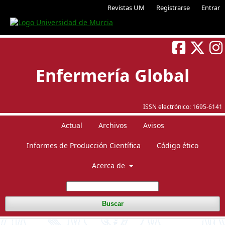
Revistas UM
Registrarse
Entrar
Enfermería Global
ISSN electrónico:
1695-6141
Actual
Archivos
Avisos
Informes de Producción Científica
Código ético
Acerca de
Buscar