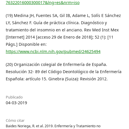
76322016000300017&lng=es&nrm=iso
(19) Medina JH, Fuentes SA, Gil IB, Adame L, Solís E Sánchez
LY, Sánchez F. Guía de práctica clínica. Diagnóstico y
tratamiento del insomnio en el anciano. Rev Med Inst Mex
[Internet] 2014 [acceso 29 de Enero de 2018]; 52 (1): [11
Págs.] Disponible en:
https://www.ncbi.nlm.nih.gov/pubmed/24625494
(20) Organización colegial de Enfermería de España.
Resolución 32- 89 del Código Deontológico de la Enfermería
Española: artículo 15. Ginebra (Suiza): Revisión 2012.
Publicado
04-03-2019
Cómo citar
Baides Noriega, R. et al. 2019. Enfermería y Tratamiento no