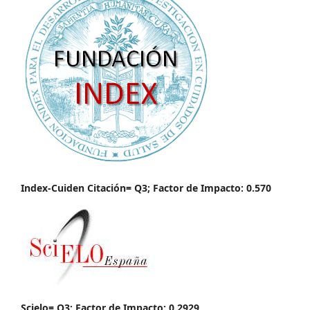
Index-Cuiden Citación= Q3; Factor de Impacto: 0.570
Scielo= Q3; Factor de Impacto: 0.2929