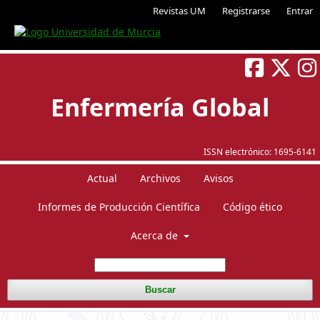
Revistas UM
Registrarse
Entrar
Enfermería Global
ISSN electrónico:
1695-6141
Actual
Archivos
Avisos
Informes de Producción Científica
Código ético
Acerca de
Buscar