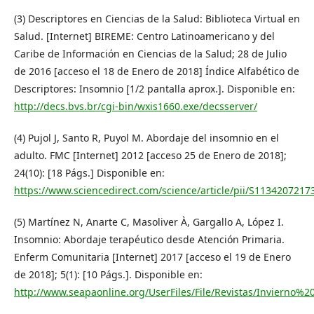
(3) Descriptores en Ciencias de la Salud: Biblioteca Virtual en
Salud. [Internet] BIREME: Centro Latinoamericano y del
Caribe de Información en Ciencias de la Salud; 28 de Julio
de 2016 [acceso el 18 de Enero de 2018] Índice Alfabético de
Descriptores: Insomnio [1/2 pantalla aprox.]. Disponible en:
http://decs.bvs.br/cgi-bin/wxis1660.exe/decsserver/
(4) Pujol J, Santo R, Puyol M. Abordaje del insomnio en el
adulto. FMC [Internet] 2012 [acceso 25 de Enero de 2018];
24(10): [18 Págs.] Disponible en:
https://www.sciencedirect.com/science/article/pii/S113420721
(5) Martínez N, Anarte C, Masoliver À, Gargallo A, López I.
Insomnio: Abordaje terapéutico desde Atención Primaria.
Enferm Comunitaria [Internet] 2017 [acceso el 19 de Enero
de 2018]; 5(1): [10 Págs.]. Disponible en:
http://www.seapaonline.org/UserFiles/File/Revistas/Invierno%