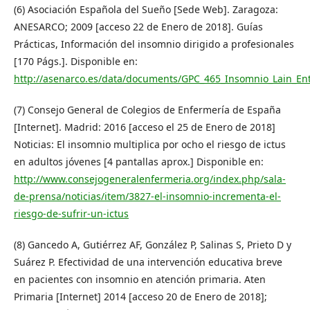
(6) Asociación Española del Sueño [Sede Web]. Zaragoza:
ANESARCO; 2009 [acceso 22 de Enero de 2018]. Guías
Prácticas, Información del insomnio dirigido a profesionales
[170 Págs.]. Disponible en:
http://asenarco.es/data/documents/GPC_465_Insomnio_Lain_En
(7) Consejo General de Colegios de Enfermería de España
[Internet]. Madrid: 2016 [acceso el 25 de Enero de 2018]
Noticias: El insomnio multiplica por ocho el riesgo de ictus
en adultos jóvenes [4 pantallas aprox.] Disponible en:
http://www.consejogeneralenfermeria.org/index.php/sala-
de-prensa/noticias/item/3827-el-insomnio-incrementa-el-
riesgo-de-sufrir-un-ictus
(8) Gancedo A, Gutiérrez AF, González P, Salinas S, Prieto D y
Suárez P. Efectividad de una intervención educativa breve
en pacientes con insomnio en atención primaria. Aten
Primaria [Internet] 2014 [acceso 20 de Enero de 2018];