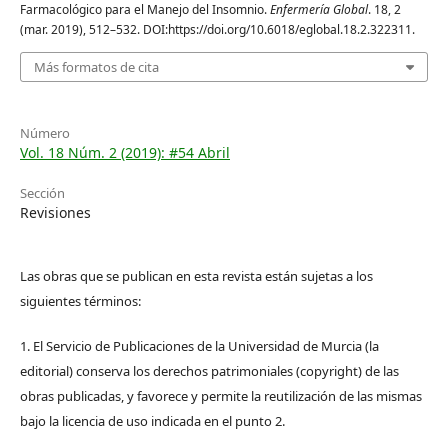
Farmacológico para el Manejo del Insomnio.
Enfermería Global
. 18, 2
(mar. 2019), 512–532. DOI:https://doi.org/10.6018/eglobal.18.2.322311.
Más formatos de cita
Número
Vol. 18 Núm. 2 (2019): #54 Abril
Sección
Revisiones
Las obras que se publican en esta revista están sujetas a los
siguientes términos:
1. El Servicio de Publicaciones de la Universidad de Murcia (la
editorial) conserva los derechos patrimoniales (copyright) de las
obras publicadas, y favorece y permite la reutilización de las mismas
bajo la licencia de uso indicada en el punto 2.