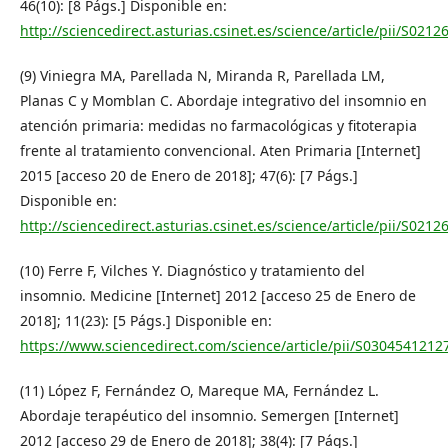
46(10): [8 Págs.] Disponible en:
http://sciencedirect.asturias.csinet.es/science/article/pii/S02
(9) Viniegra MA, Parellada N, Miranda R, Parellada LM,
Planas C y Momblan C. Abordaje integrativo del insomnio en
atención primaria: medidas no farmacológicas y fitoterapia
frente al tratamiento convencional. Aten Primaria [Internet]
2015 [acceso 20 de Enero de 2018]; 47(6): [7 Págs.]
Disponible en:
http://sciencedirect.asturias.csinet.es/science/article/pii/S02
(10) Ferre F, Vilches Y. Diagnóstico y tratamiento del
insomnio. Medicine [Internet] 2012 [acceso 25 de Enero de
2018]; 11(23): [5 Págs.] Disponible en:
https://www.sciencedirect.com/science/article/pii/S030454121
(11) López F, Fernández O, Mareque MA, Fernández L.
Abordaje terapéutico del insomnio. Semergen [Internet]
2012 [acceso 29 de Enero de 2018]; 38(4): [7 Págs.]