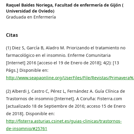
Raquel Baides Noriega,
Facultad de enfermería de Gijón (
Universidad de Oviedo)
Graduada en Enfermería
Citas
(1) Diez S, García B, Aladro M. Priorizando el tratamiento no
farmacológico en el insomnio. Enferme Comunitaria
[Internet] 2016 [acceso el 19 de Enero de 2018]; 4(2): [13
Págs.] Disponible en:
http://www.seapaonline.org/UserFiles/File/Revistas/Primaver
(2) Alberdi J, Castro C, Pérez L, Fernández A. Guía Clínica de
Trastornos de insomnio [Internet]. A Coruña: Fisterra.com
[actualizado 18 de Septiembre de 2016; acceso 15 de Enero
de 2018]. Disponible en:
http://fisterra.asturias.csinet.es/guias-clinicas/trastornos-
de-insomnio/#25761