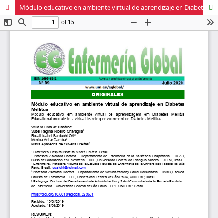
Módulo educativo en ambiente virtual de aprendizaje en Diabetes Mellitus