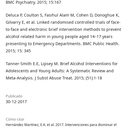
BMC Psychiatry. 2015; 15:167
Deluca P, Coulton S, Fasihul Alam M, Cohen D, Donoghue K,
Gilvarry E, et al. Linked randomised controlled trials of face-
to-face and electronic brief intervention methods to prevent
alcohol related harm in young people aged 14–17 years
presenting to Emergency Departments. BMC Public Health.
2015; 15: 345
Tanner-Smith E.E, Lipsey M. Brief Alcohol Interventions for
Adolescents and Young Adults: A Systematic Review and
Meta-Analysis. J Subst Abuse Treat. 2015; (51):1-18
Publicado
30-12-2017
Cómo citar
Hernández Martínez, E.K. et al. 2017. Intervenciones para disminuir el