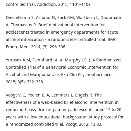
controlled trial. Addiction. 2015; 1101–1109
Diestelkamp S, Arnaud N, Sack P.M, Wartberg L, Daubmann
A, Thomasius R. Brief motivational intervention for
adolescents treated in emergency departments for acute
alcohol intoxication - a randomized-controlled trial. BMC
Emerg Med. 2014; (3): 296-306
Yurasek A.M, Dennhardt A. A, Murphy J.G. ). A Randomized
Controlled Trial of a Behavioral Economic Intervention for
Alcohol and Marijuana Use. Exp Clin Psychopharmacol.
2015; 3(5): 332–338.
Voogt V. C, Poelen E. A, Lemmers L, Engels R. The
effectiveness of a web-based brief alcohol intervention in
reducing heavy drinking among adolescents aged 15 to 20
years with a low educational background: study protocol for
a randomized controlled trial. Voogt. 2012; 13:83.