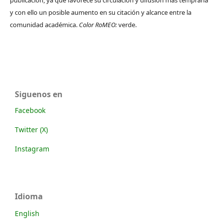
publicación, ya que favorece su circulación y difusión más temprana
y con ello un posible aumento en su citación y alcance entre la
comunidad académica.
Color RoMEO:
verde.
Siguenos en
Facebook
Twitter (X)
Instagram
Idioma
English