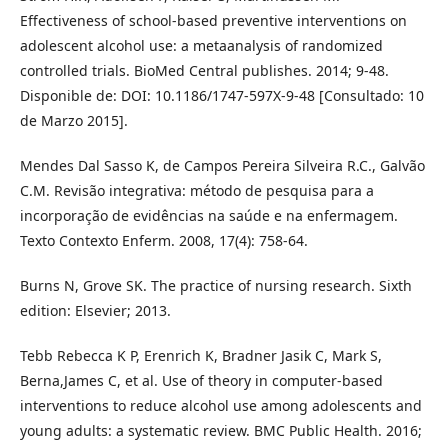
Effectiveness of school-based preventive interventions on
adolescent alcohol use: a metaanalysis of randomized
controlled trials. BioMed Central publishes. 2014; 9-48.
Disponible de: DOI: 10.1186/1747-597X-9-48 [Consultado: 10
de Marzo 2015].
Mendes Dal Sasso K, de Campos Pereira Silveira R.C., Galvão
C.M. Revisão integrativa: método de pesquisa para a
incorporação de evidências na saúde e na enfermagem.
Texto Contexto Enferm. 2008, 17(4): 758-64.
Burns N, Grove SK. The practice of nursing research. Sixth
edition: Elsevier; 2013.
Tebb Rebecca K P, Erenrich K, Bradner Jasik C, Mark S,
Berna,James C, et al. Use of theory in computer-based
interventions to reduce alcohol use among adolescents and
young adults: a systematic review. BMC Public Health. 2016;