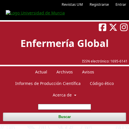
Revistas UM
Registrarse
Entrar
Enfermería Global
ISSN electrónico:
1695-6141
Actual
Archivos
Avisos
Informes de Producción Científica
Código ético
Acerca de
Buscar