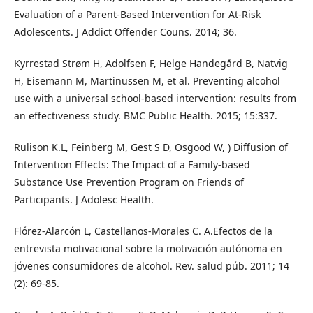
Evaluation of a Parent-Based Intervention for At-Risk
Adolescents. J Addict Offender Couns. 2014; 36.
Kyrrestad Strøm H, Adolfsen F, Helge Handegård B, Natvig
H, Eisemann M, Martinussen M, et al. Preventing alcohol
use with a universal school-based intervention: results from
an effectiveness study. BMC Public Health. 2015; 15:337.
Rulison K.L, Feinberg M, Gest S D, Osgood W, ) Diffusion of
Intervention Effects: The Impact of a Family-based
Substance Use Prevention Program on Friends of
Participants. J Adolesc Health.
Flórez-Alarcón L, Castellanos-Morales C. A.Efectos de la
entrevista motivacional sobre la motivación autónoma en
jóvenes consumidores de alcohol. Rev. salud púb. 2011; 14
(2): 69-85.