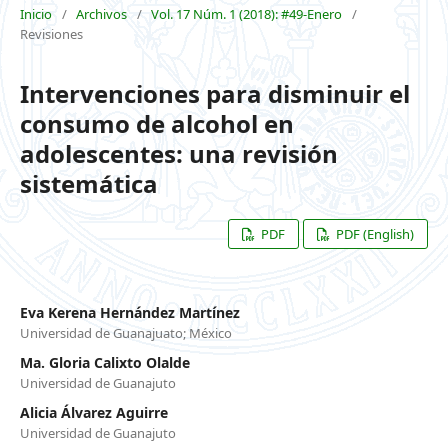
Inicio
/
Archivos
/
Vol. 17 Núm. 1 (2018): #49-Enero
/
Revisiones
Intervenciones para disminuir el
consumo de alcohol en
adolescentes: una revisión
sistemática
PDF
PDF (English)
Eva Kerena Hernández Martínez
Universidad de Guanajuato; México
Ma. Gloria Calixto Olalde
Universidad de Guanajuto
Alicia Álvarez Aguirre
Universidad de Guanajuto