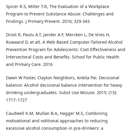
Spicer R.S, Miller T.R, The Evaluation of a Workplace
Program to Prevent Substance Abuse: Challenges and
Findings. J Primary Prevent. 2016; 329-343
Drost R, Paulu A.T, Jander A.F, Mercken L, De Vries H,
Ruwaard D, et alt. A Web Based Computer-Tailored Alcohol
Prevention Program for Adolescents: Cost-Effectiveness and
Intersectoral Costs and Benefits. School for Public Health
and Primary Care. 2016
Dawn W Foster, Clayton Neighbors, Ankita Pai. Decisional
balance: Alcohol decisional balance intervention for heavy
drinking undergraduates. Subst Use Misuse. 2015; (13):
1717–1727
Caudwell K.M, Mullan B.A, Hagger M.S, Combining
motivational and volitional approaches to reducing
excessive alcohol consumption in pre-drinkers: a