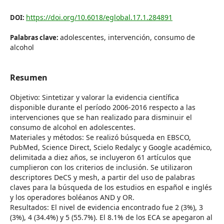
https://doi.org/10.6018/eglobal.17.1.284891
DOI:
adolescentes, intervención, consumo de
Palabras clave:
alcohol
Resumen
Objetivo: Sintetizar y valorar la evidencia científica
disponible durante el período 2006-2016 respecto a las
intervenciones que se han realizado para disminuir el
consumo de alcohol en adolescentes.
Materiales y métodos: Se realizó búsqueda en EBSCO,
PubMed, Science Direct, Scielo Redalyc y Google académico,
delimitada a diez años, se incluyeron 61 artículos que
cumplieron con los criterios de inclusión. Se utilizaron
descriptores DeCS y mesh, a partir del uso de palabras
claves para la búsqueda de los estudios en español e inglés
y los operadores boléanos AND y OR.
Resultados: El nivel de evidencia encontrado fue 2 (3%), 3
(3%), 4 (34.4%) y 5 (55.7%). El 8.1% de los ECA se apegaron al