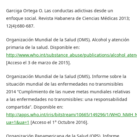
Garciga Ortega O. Las conductas adictivas desde un
enfoque social. Revista Habanera de Ciencias Médicas 2013;
12(4):680-687.
Organización Mundial de la Salud (OMS). Alcohol y atención
primaria de la salud. Disponible en:
http://www.who.int/substance_abuse/publications/alcohol_aten
[Acceso el 3 de marzo de 2015].
Organización Mundial de la Salud (OMS). Informe sobre la
situación mundial de las enfermedades no transmisibles
2014 “Cumplimiento de las nueve metas mundiales relativas
a las enfermedades no transmisibles: una responsabilidad
compartida”. Disponible en:
http://apps.who.int/iris/bitstream/10665/149296/1/WHO_NMH_N
ua=1&ua=1
[Acceso el 1° Octubre 2016].
Organización Panamericana de la Salud (OPS). Informe