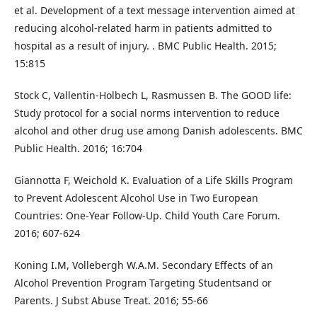
et al. Development of a text message intervention aimed at
reducing alcohol-related harm in patients admitted to
hospital as a result of injury. . BMC Public Health. 2015;
15:815
Stock C, Vallentin-Holbech L, Rasmussen B. The GOOD life:
Study protocol for a social norms intervention to reduce
alcohol and other drug use among Danish adolescents. BMC
Public Health. 2016; 16:704
Giannotta F, Weichold K. Evaluation of a Life Skills Program
to Prevent Adolescent Alcohol Use in Two European
Countries: One-Year Follow-Up. Child Youth Care Forum.
2016; 607-624
Koning I.M, Vollebergh W.A.M. Secondary Effects of an
Alcohol Prevention Program Targeting Studentsand or
Parents. J Subst Abuse Treat. 2016; 55-66