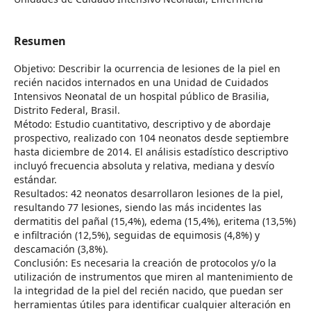
Resumen
Objetivo: Describir la ocurrencia de lesiones de la piel en
recién nacidos internados en una Unidad de Cuidados
Intensivos Neonatal de un hospital público de Brasilia,
Distrito Federal, Brasil.
Método: Estudio cuantitativo, descriptivo y de abordaje
prospectivo, realizado con 104 neonatos desde septiembre
hasta diciembre de 2014. El análisis estadístico descriptivo
incluyó frecuencia absoluta y relativa, mediana y desvío
estándar.
Resultados: 42 neonatos desarrollaron lesiones de la piel,
resultando 77 lesiones, siendo las más incidentes las
dermatitis del pañal (15,4%), edema (15,4%), eritema (13,5%)
e infiltración (12,5%), seguidas de equimosis (4,8%) y
descamación (3,8%).
Conclusión: Es necesaria la creación de protocolos y/o la
utilización de instrumentos que miren al mantenimiento de
la integridad de la piel del recién nacido, que puedan ser
herramientas útiles para identificar cualquier alteración en