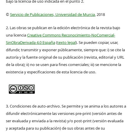
bajo la licencia de uso indicada en el punto 2.
©
Servicio de Publicaciones, Universidad de Murcia
, 2018
2. Las obras se publican en la edición electrónica de la revista bajo
una licencia
Creative Commons Reconocimiento-NoComercial-
SinObraDerivada 4.0 España
(
texto legal
). Se pueden copiar, usar,
difundir, transmitir y exponer públicamente, siempre que: i) se cite la
autoría y la fuente original de su publicación (revista, editorial y URL
de la obra); ii) no se usen para fines comerciales; iii) se mencione la
existencia y especificaciones de esta licencia de uso.
3. Condiciones de auto-archivo. Se permite y se anima a los autores a
difundir electrónicamente las versiones pre-print (versión antes de
ser evaluada y enviada a la revista) y/o post-print (versión evaluada
y aceptada para su publicación) de sus obras antes de su