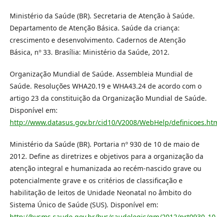
Ministério da Saúde (BR). Secretaria de Atenção à Saúde.
Departamento de Atenção Básica. Saúde da criança:
crescimento e desenvolvimento. Cadernos de Atenção
Básica, nº 33. Brasília: Ministério da Saúde, 2012.
Organização Mundial de Saúde. Assembleia Mundial de
Saúde. Resoluções WHA20.19 e WHA43.24 de acordo com o
artigo 23 da constituição da Organização Mundial de Saúde.
Disponível em:
http://www.datasus.gov.br/cid10/V2008/WebHelp/definicoes.ht
Ministério da Saúde (BR). Portaria nº 930 de 10 de maio de
2012. Define as diretrizes e objetivos para a organização da
atenção integral e humanizada ao recém-nascido grave ou
potencialmente grave e os critérios de classificação e
habilitação de leitos de Unidade Neonatal no âmbito do
Sistema Único de Saúde (SUS). Disponível em:
http://bvsms.saude.gov.br/bvs/saudelegis/gm/2012/prt0930_10