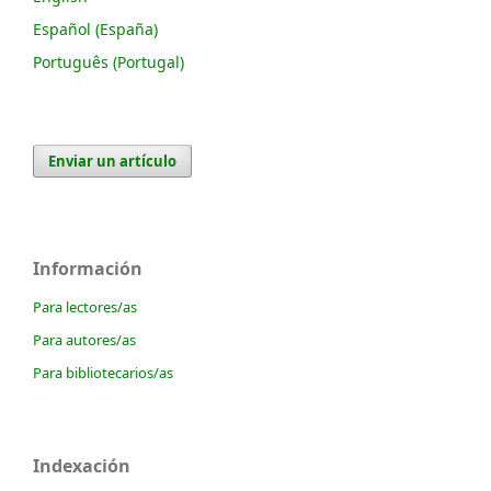
Español (España)
Português (Portugal)
Enviar un artículo
Información
Para lectores/as
Para autores/as
Para bibliotecarios/as
Indexación