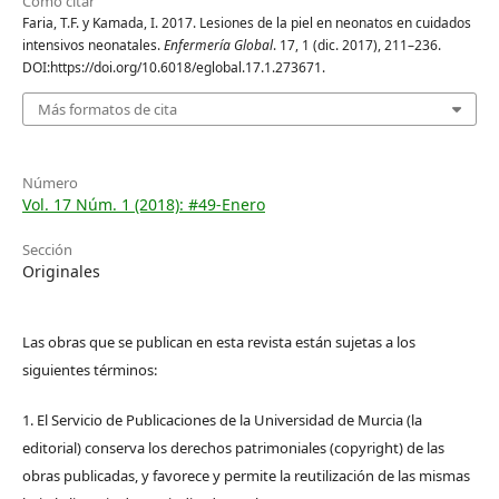
Cómo citar
Faria, T.F. y Kamada, I. 2017. Lesiones de la piel en neonatos en cuidados
intensivos neonatales.
Enfermería Global
. 17, 1 (dic. 2017), 211–236.
DOI:https://doi.org/10.6018/eglobal.17.1.273671.
Más formatos de cita
Número
Vol. 17 Núm. 1 (2018): #49-Enero
Sección
Originales
Las obras que se publican en esta revista están sujetas a los
siguientes términos:
1. El Servicio de Publicaciones de la Universidad de Murcia (la
editorial) conserva los derechos patrimoniales (copyright) de las
obras publicadas, y favorece y permite la reutilización de las mismas