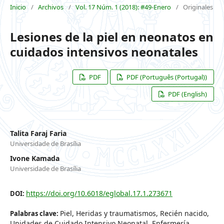
Inicio
/
Archivos
/
Vol. 17 Núm. 1 (2018): #49-Enero
/
Originales
Lesiones de la piel en neonatos en
cuidados intensivos neonatales
PDF
PDF (Português (Portugal))
PDF (English)
Talita Faraj Faria
Universidade de Brasília
Ivone Kamada
Universidade de Brasília
https://doi.org/10.6018/eglobal.17.1.273671
DOI:
Piel, Heridas y traumatismos, Recién nacido,
Palabras clave:
Unidades de Cuidado Intensivo Neonatal, Enfermería