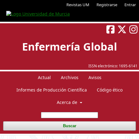
Revistas UM
Registrarse
Entrar
Enfermería Global
ISSN electrónico:
1695-6141
Actual
Archivos
Avisos
Informes de Producción Científica
Código ético
Acerca de
Buscar