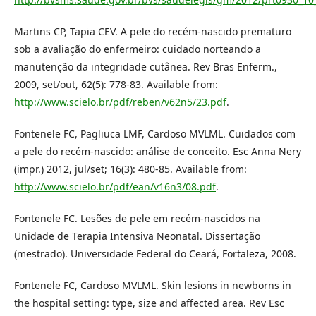
Martins CP, Tapia CEV. A pele do recém-nascido prematuro
sob a avaliação do enfermeiro: cuidado norteando a
manutenção da integridade cutânea. Rev Bras Enferm.,
2009, set/out, 62(5): 778-83. Available from:
http://www.scielo.br/pdf/reben/v62n5/23.pdf
.
Fontenele FC, Pagliuca LMF, Cardoso MVLML. Cuidados com
a pele do recém-nascido: análise de conceito. Esc Anna Nery
(impr.) 2012, jul/set; 16(3): 480-85. Available from:
http://www.scielo.br/pdf/ean/v16n3/08.pdf
.
Fontenele FC. Lesões de pele em recém-nascidos na
Unidade de Terapia Intensiva Neonatal. Dissertação
(mestrado). Universidade Federal do Ceará, Fortaleza, 2008.
Fontenele FC, Cardoso MVLML. Skin lesions in newborns in
the hospital setting: type, size and affected area. Rev Esc