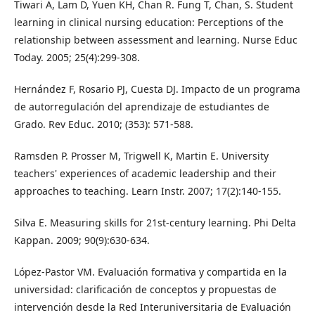
Tiwari A, Lam D, Yuen KH, Chan R. Fung T, Chan, S. Student
learning in clinical nursing education: Perceptions of the
relationship between assessment and learning. Nurse Educ
Today. 2005; 25(4):299-308.
Hernández F, Rosario PJ, Cuesta DJ. Impacto de un programa
de autorregulación del aprendizaje de estudiantes de
Grado. Rev Educ. 2010; (353): 571-588.
Ramsden P. Prosser M, Trigwell K, Martin E. University
teachers' experiences of academic leadership and their
approaches to teaching. Learn Instr. 2007; 17(2):140-155.
Silva E. Measuring skills for 21st-century learning. Phi Delta
Kappan. 2009; 90(9):630-634.
López-Pastor VM. Evaluación formativa y compartida en la
universidad: clarificación de conceptos y propuestas de
intervención desde la Red Interuniversitaria de Evaluación