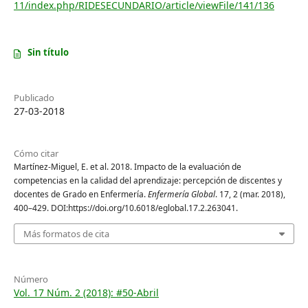
11/index.php/RIDESECUNDARIO/article/viewFile/141/136
Sin título
Publicado
27-03-2018
Cómo citar
Martínez-Miguel, E. et al. 2018. Impacto de la evaluación de
competencias en la calidad del aprendizaje: percepción de discentes y
docentes de Grado en Enfermería.
Enfermería Global
. 17, 2 (mar. 2018),
400–429. DOI:https://doi.org/10.6018/eglobal.17.2.263041.
Más formatos de cita
Número
Vol. 17 Núm. 2 (2018): #50-Abril