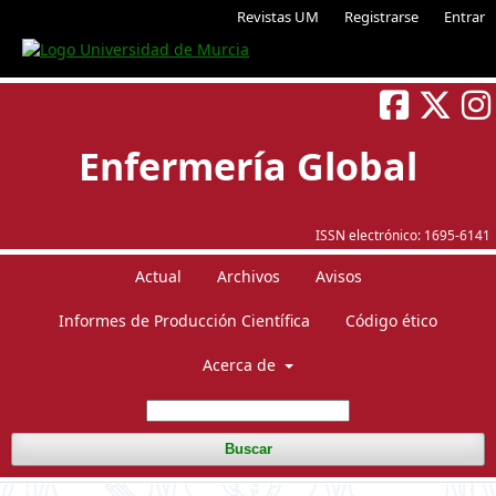
Revistas UM
Registrarse
Entrar
Enfermería Global
ISSN electrónico:
1695-6141
Actual
Archivos
Avisos
Informes de Producción Científica
Código ético
Acerca de
Buscar