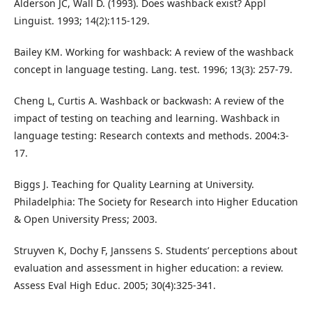
Alderson JC, Wall D. (1993). Does washback exist? Appl
Linguist. 1993; 14(2):115-129.
Bailey KM. Working for washback: A review of the washback
concept in language testing. Lang. test. 1996; 13(3): 257-79.
Cheng L, Curtis A. Washback or backwash: A review of the
impact of testing on teaching and learning. Washback in
language testing: Research contexts and methods. 2004:3-
17.
Biggs J. Teaching for Quality Learning at University.
Philadelphia: The Society for Research into Higher Education
& Open University Press; 2003.
Struyven K, Dochy F, Janssens S. Students’ perceptions about
evaluation and assessment in higher education: a review.
Assess Eval High Educ. 2005; 30(4):325-341.