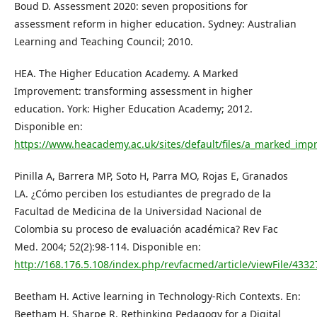
Boud D. Assessment 2020: seven propositions for
assessment reform in higher education. Sydney: Australian
Learning and Teaching Council; 2010.
HEA. The Higher Education Academy. A Marked
Improvement: transforming assessment in higher
education. York: Higher Education Academy; 2012.
Disponible en:
https://www.heacademy.ac.uk/sites/default/files/a_marked_im
Pinilla A, Barrera MP, Soto H, Parra MO, Rojas E, Granados
LA. ¿Cómo perciben los estudiantes de pregrado de la
Facultad de Medicina de la Universidad Nacional de
Colombia su proceso de evaluación académica? Rev Fac
Med. 2004; 52(2):98-114. Disponible en:
http://168.176.5.108/index.php/revfacmed/article/viewFile/433
Beetham H. Active learning in Technology-Rich Contexts. En:
Beetham H, Sharpe R. Rethinking Pedagogy for a Digital