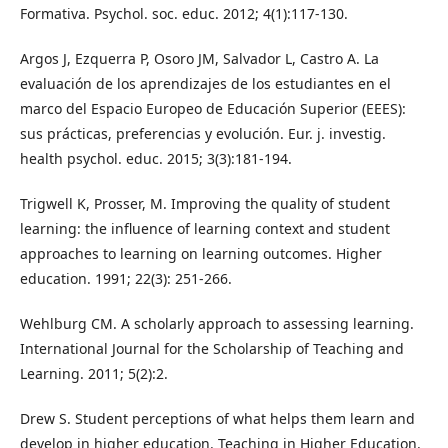
Formativa. Psychol. soc. educ. 2012; 4(1):117-130.
Argos J, Ezquerra P, Osoro JM, Salvador L, Castro A. La
evaluación de los aprendizajes de los estudiantes en el
marco del Espacio Europeo de Educación Superior (EEES):
sus prácticas, preferencias y evolución. Eur. j. investig.
health psychol. educ. 2015; 3(3):181-194.
Trigwell K, Prosser, M. Improving the quality of student
learning: the influence of learning context and student
approaches to learning on learning outcomes. Higher
education. 1991; 22(3): 251-266.
Wehlburg CM. A scholarly approach to assessing learning.
International Journal for the Scholarship of Teaching and
Learning. 2011; 5(2):2.
Drew S. Student perceptions of what helps them learn and
develop in higher education. Teaching in Higher Education.