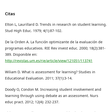
Citas
Elton L, Laurillard D. Trends in research on student learning.
Stud High Educ. 1979; 4(1):87-102.
De la Orden A. La función optimizante de la evaluación de
programas educativos. RIE Rev invest educ. 2000; 18(2):381-
389. Disponible en:
http://revistas.um.es/rie/article/view/121051/113741
Wiliam D. What is assessment for learning? Studies in
Educational Evaluation. 2011; 37(1):3-14.
Doody O, Condon M. Increasing student involvement and
learning through using debate as an assessment. Nurs
educ pract. 2012; 12(4): 232-237.