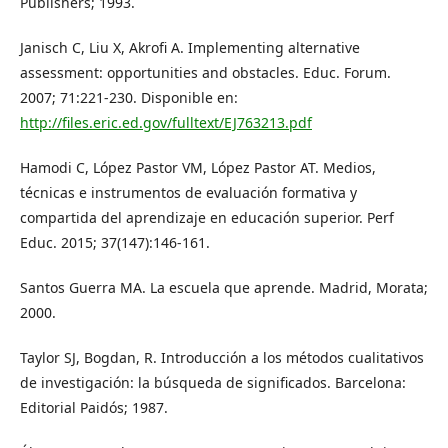
Publishers; 1993.
Janisch C, Liu X, Akrofi A. Implementing alternative
assessment: opportunities and obstacles. Educ. Forum.
2007; 71:221-230. Disponible en:
http://files.eric.ed.gov/fulltext/EJ763213.pdf
Hamodi C, López Pastor VM, López Pastor AT. Medios,
técnicas e instrumentos de evaluación formativa y
compartida del aprendizaje en educación superior. Perf
Educ. 2015; 37(147):146-161.
Santos Guerra MA. La escuela que aprende. Madrid, Morata;
2000.
Taylor SJ, Bogdan, R. Introducción a los métodos cualitativos
de investigación: la búsqueda de significados. Barcelona:
Editorial Paidós; 1987.