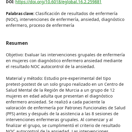
https://doi.org/10.6018/eglobal.16.2.259881
DOI:
Clasificación de resultados de enfermería
Palabras clave:
(NOC), intervenciones de enfermería, ansiedad, diagnóstico
enfermero, proceso de enfermería
Resumen
Objetivo: Evaluar las intervenciones grupales de enfermería
en mujeres con diagnóstico enfermero ansiedad mediante
el resultado NOC autocontrol de la ansiedad.
Material y método: Estudio pre-experimental del tipo
pretest-postest de un solo grupo realizado en un Centro de
Salud Mental de la Región de Murcia a un grupo de 12
mujeres en edad adulta que presentan el diagnóstico
enfermero ansiedad. Se realizó a cada paciente la
valoración de enfermería por Patrones Funcionales de Salud
(PFS) antes y después de la asistencia a las 8 sesiones de
intervenciones enfermeras grupales. Al comenzar y al
finalizar el grupo, se cumplimentó el criterio de resultado
NOC autocontrol de la ansiedad. Las intervenciones