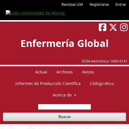
Revistas UM
Registrarse
Entrar
Enfermería Global
ISSN electrónico:
1695-6141
Actual
Archivos
Avisos
Informes de Producción Científica
Código ético
Acerca de
Buscar