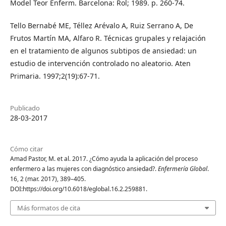
Model Teor Enferm. Barcelona: Rol; 1989. p. 260-74.
Tello Bernabé ME, Téllez Arévalo A, Ruiz Serrano A, De
Frutos Martín MA, Alfaro R. Técnicas grupales y relajación
en el tratamiento de algunos subtipos de ansiedad: un
estudio de intervención controlado no aleatorio. Aten
Primaria. 1997;2(19):67-71.
Publicado
28-03-2017
Cómo citar
Amad Pastor, M. et al. 2017. ¿Cómo ayuda la aplicación del proceso
enfermero a las mujeres con diagnóstico ansiedad?.
Enfermería Global
.
16, 2 (mar. 2017), 389–405.
DOI:https://doi.org/10.6018/eglobal.16.2.259881.
Más formatos de cita