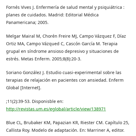
Fornés Vives J. Enfermería de salud mental y psiquiátrica :
planes de cuidados. Madrid: Editorial Médica
Panamericana; 2005.
Melgar Mairal M, Chorén Freire MJ, Campo Vázquez F, Díaz
Ortiz MA, Campo Vázqued C, Cascón García M. Terapia
grupal en síndrome ansioso depresivo y situaciones de
estrés. Metas Enferm. 2005;8(8):20-3.
Soriano González J. Estudio cuasi-experimental sobre las
terapias de relajación en pacientes con ansiedad. Enferm
Global [Internet].
;11(2):39-53. Disponisble en:
http://revistas.um.es/eglobal/article/view/138971
Blue CL, Brubaker KM, Papazian KR, Riester CM. Capítulo 25,
Callista Roy. Modelo de adaptación. En: Marriner A, editor.