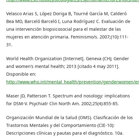
Velasco Arias S, López Doriga B, Tourné García M, Calderó
Bea MD, Barceló Barceló I, Luna Rodríguez C. Evaluación de
una intervención biopsicosocial para el malestar de las
mujeres en atención primaria. Feminismo/s. 2007;(10):111-
31.
World Health Organization [Internet]. Geneva (CH); Gender
and women’s mental health; 2013 [citado 4 may 2011].
Disponible en:
http://www.who.int/mental_health/prevention/genderwomen/e
Maser JD, Patterson T. Spectrum and nosology: implications
for DSM-V. Psychiatr Clin North Am. 2002;25(4):855-85.
Organización Mundial de la Salud (OMS). Clasificación de los
Trastornos Mentales y del Comportamiento (CIE-10):
Descripciones clínicas y pautas para el diagnóstico. 10a.