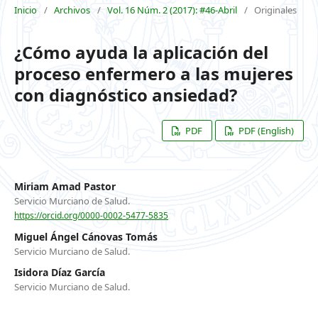
Inicio
/
Archivos
/
Vol. 16 Núm. 2 (2017): #46-Abril
/
Originales
¿Cómo ayuda la aplicación del
proceso enfermero a las mujeres
con diagnóstico ansiedad?
PDF
PDF (English)
Miriam Amad Pastor
Servicio Murciano de Salud.
https://orcid.org/0000-0002-5477-5835
Miguel Ángel Cánovas Tomás
Servicio Murciano de Salud.
Isidora Díaz García
Servicio Murciano de Salud.