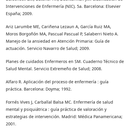
Intervenciones de Enfermería (NIC). 5a. Barcelona: Elsevier
España; 2009.
Ariz Larumbe ME, Cariñena Lezaun A, García Ruiz MA,
Moros Borgoñón MA, Pascual Pascual P, Salaberri Nieto A.
Manejo de la ansiedad en Atención Primaria: Guía de
actuación. Servicio Navarro de Salud; 2009.
Planes de cuidados Enfermeros en SM. Cuaderno Técnico de
Salud Mental. Servicio Extremeño de Salud; 2008.
Alfaro R. Aplicación del proceso de enfermería : guía
práctica. Barcelona: Doyma; 1992.
Fornés Vives J, Carballal Balsa MC. Enfermería de salud
mental y psiquiátrica : guía práctica de valoración y
estrategias de intervención. Madrid: Médica Panamericana;
2001.