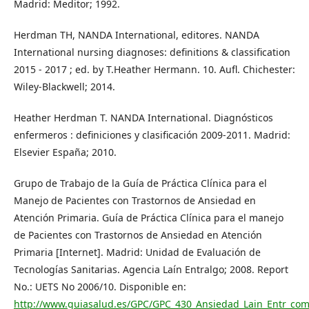
Madrid: Meditor; 1992.
Herdman TH, NANDA International, editores. NANDA
International nursing diagnoses: definitions & classification
2015 - 2017 ; ed. by T.Heather Hermann. 10. Aufl. Chichester:
Wiley-Blackwell; 2014.
Heather Herdman T. NANDA International. Diagnósticos
enfermeros : definiciones y clasificación 2009-2011. Madrid:
Elsevier España; 2010.
Grupo de Trabajo de la Guía de Práctica Clínica para el
Manejo de Pacientes con Trastornos de Ansiedad en
Atención Primaria. Guía de Práctica Clínica para el manejo
de Pacientes con Trastornos de Ansiedad en Atención
Primaria [Internet]. Madrid: Unidad de Evaluación de
Tecnologías Sanitarias. Agencia Laín Entralgo; 2008. Report
No.: UETS No 2006/10. Disponible en:
http://www.guiasalud.es/GPC/GPC_430_Ansiedad_Lain_Entr_com