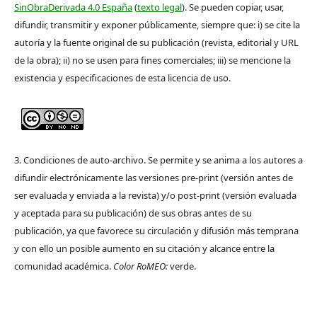
SinObraDerivada 4.0 España
(
texto legal
). Se pueden copiar, usar,
difundir, transmitir y exponer públicamente, siempre que: i) se cite la
autoría y la fuente original de su publicación (revista, editorial y URL
de la obra); ii) no se usen para fines comerciales; iii) se mencione la
existencia y especificaciones de esta licencia de uso.
3. Condiciones de auto-archivo. Se permite y se anima a los autores a
difundir electrónicamente las versiones pre-print (versión antes de
ser evaluada y enviada a la revista) y/o post-print (versión evaluada
y aceptada para su publicación) de sus obras antes de su
publicación, ya que favorece su circulación y difusión más temprana
y con ello un posible aumento en su citación y alcance entre la
comunidad académica.
Color RoMEO:
verde.