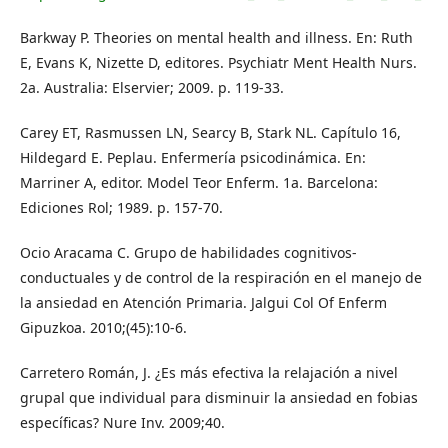
Barkway P. Theories on mental health and illness. En: Ruth
E, Evans K, Nizette D, editores. Psychiatr Ment Health Nurs.
2a. Australia: Elservier; 2009. p. 119-33.
Carey ET, Rasmussen LN, Searcy B, Stark NL. Capítulo 16,
Hildegard E. Peplau. Enfermería psicodinámica. En:
Marriner A, editor. Model Teor Enferm. 1a. Barcelona:
Ediciones Rol; 1989. p. 157-70.
Ocio Aracama C. Grupo de habilidades cognitivos-
conductuales y de control de la respiración en el manejo de
la ansiedad en Atención Primaria. Jalgui Col Of Enferm
Gipuzkoa. 2010;(45):10-6.
Carretero Román, J. ¿Es más efectiva la relajación a nivel
grupal que individual para disminuir la ansiedad en fobias
específicas? Nure Inv. 2009;40.