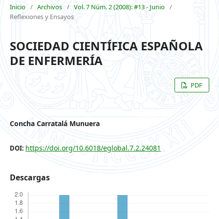
Inicio
/
Archivos
/
Vol. 7 Núm. 2 (2008): #13 - Junio
/
Reflexiones y Ensayos
SOCIEDAD CIENTÍFICA ESPAÑOLA
DE ENFERMERÍA
PDF
Concha Carratalá Munuera
https://doi.org/10.6018/eglobal.7.2.24081
DOI:
Descargas