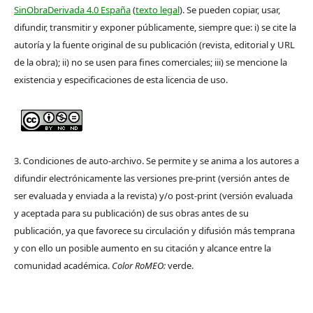
SinObraDerivada 4.0 España
(
texto legal
). Se pueden copiar, usar,
difundir, transmitir y exponer públicamente, siempre que: i) se cite la
autoría y la fuente original de su publicación (revista, editorial y URL
de la obra); ii) no se usen para fines comerciales; iii) se mencione la
existencia y especificaciones de esta licencia de uso.
3. Condiciones de auto-archivo. Se permite y se anima a los autores a
difundir electrónicamente las versiones pre-print (versión antes de
ser evaluada y enviada a la revista) y/o post-print (versión evaluada
y aceptada para su publicación) de sus obras antes de su
publicación, ya que favorece su circulación y difusión más temprana
y con ello un posible aumento en su citación y alcance entre la
comunidad académica.
Color RoMEO:
verde.