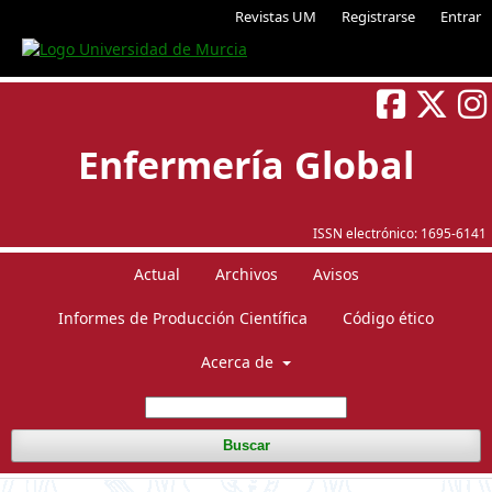
Revistas UM
Registrarse
Entrar
Enfermería Global
ISSN electrónico:
1695-6141
Actual
Archivos
Avisos
Informes de Producción Científica
Código ético
Acerca de
Buscar