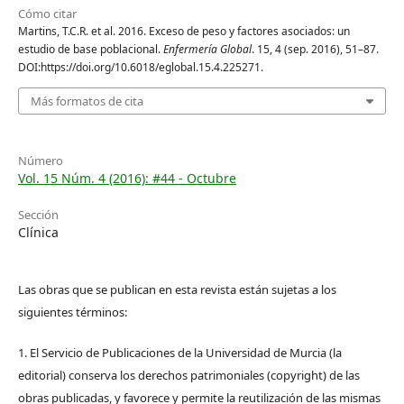
Cómo citar
Martins, T.C.R. et al. 2016. Exceso de peso y factores asociados: un
estudio de base poblacional.
Enfermería Global
. 15, 4 (sep. 2016), 51–87.
DOI:https://doi.org/10.6018/eglobal.15.4.225271.
Más formatos de cita
Número
Vol. 15 Núm. 4 (2016): #44 - Octubre
Sección
Clínica
Las obras que se publican en esta revista están sujetas a los
siguientes términos:
1. El Servicio de Publicaciones de la Universidad de Murcia (la
editorial) conserva los derechos patrimoniales (copyright) de las
obras publicadas, y favorece y permite la reutilización de las mismas