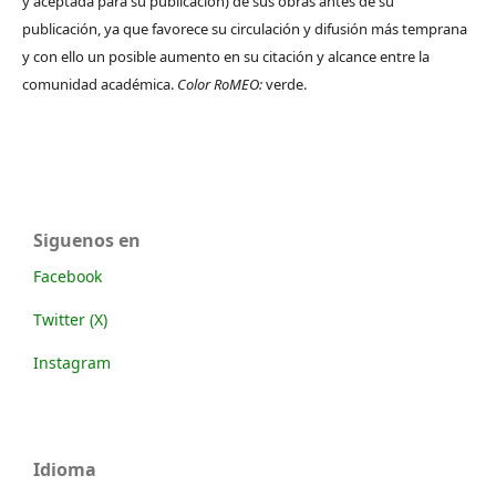
y aceptada para su publicación) de sus obras antes de su
publicación, ya que favorece su circulación y difusión más temprana
y con ello un posible aumento en su citación y alcance entre la
comunidad académica.
Color RoMEO:
verde.
Siguenos en
Facebook
Twitter (X)
Instagram
Idioma