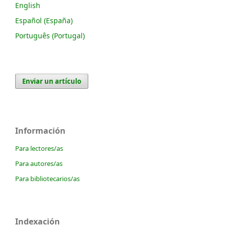
English
Español (España)
Português (Portugal)
Enviar un artículo
Información
Para lectores/as
Para autores/as
Para bibliotecarios/as
Indexación