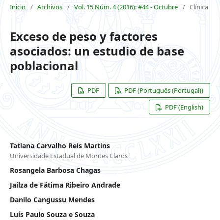
Inicio
/
Archivos
/
Vol. 15 Núm. 4 (2016): #44 - Octubre
/
Clínica
Exceso de peso y factores
asociados: un estudio de base
poblacional
PDF
PDF (Português (Portugal))
PDF (English)
Tatiana Carvalho Reis Martins
Universidade Estadual de Montes Claros
Rosangela Barbosa Chagas
Jailza de Fátima Ribeiro Andrade
Danilo Cangussu Mendes
Luís Paulo Souza e Souza