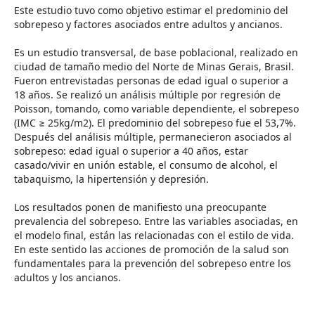
Este estudio tuvo como objetivo estimar el predominio del
sobrepeso y factores asociados entre adultos y ancianos.
Es un estudio transversal, de base poblacional, realizado en
ciudad de tamaño medio del Norte de Minas Gerais, Brasil.
Fueron entrevistadas personas de edad igual o superior a
18 años. Se realizó un análisis múltiple por regresión de
Poisson, tomando, como variable dependiente, el sobrepeso
(IMC ≥ 25kg/m2). El predominio del sobrepeso fue el 53,7%.
Después del análisis múltiple, permanecieron asociados al
sobrepeso: edad igual o superior a 40 años, estar
casado/vivir en unión estable, el consumo de alcohol, el
tabaquismo, la hipertensión y depresión.
Los resultados ponen de manifiesto una preocupante
prevalencia del sobrepeso. Entre las variables asociadas, en
el modelo final, están las relacionadas con el estilo de vida.
En este sentido las acciones de promoción de la salud son
fundamentales para la prevención del sobrepeso entre los
adultos y los ancianos.