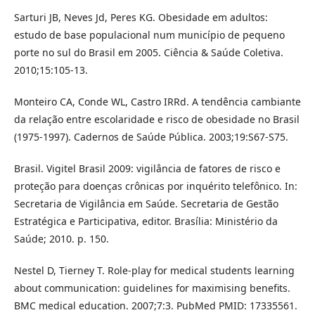
Sarturi JB, Neves Jd, Peres KG. Obesidade em adultos:
estudo de base populacional num município de pequeno
porte no sul do Brasil em 2005. Ciência & Saúde Coletiva.
2010;15:105-13.
Monteiro CA, Conde WL, Castro IRRd. A tendência cambiante
da relação entre escolaridade e risco de obesidade no Brasil
(1975-1997). Cadernos de Saúde Pública. 2003;19:S67-S75.
Brasil. Vigitel Brasil 2009: vigilância de fatores de risco e
proteção para doenças crônicas por inquérito telefônico. In:
Secretaria de Vigilância em Saúde. Secretaria de Gestão
Estratégica e Participativa, editor. Brasília: Ministério da
Saúde; 2010. p. 150.
Nestel D, Tierney T. Role-play for medical students learning
about communication: guidelines for maximising benefits.
BMC medical education. 2007;7:3. PubMed PMID: 17335561.