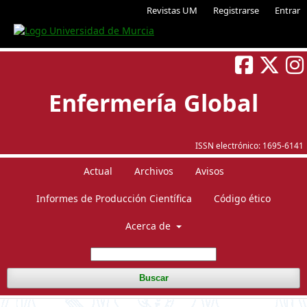
Revistas UM
Registrarse
Entrar
Enfermería Global
ISSN electrónico:
1695-6141
Actual
Archivos
Avisos
Informes de Producción Científica
Código ético
Acerca de
Buscar