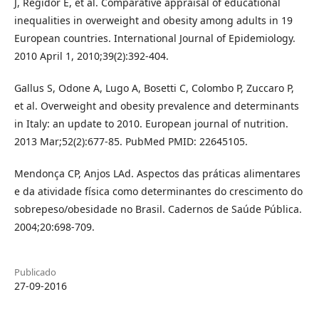
J, Regidor E, et al. Comparative appraisal of educational
inequalities in overweight and obesity among adults in 19
European countries. International Journal of Epidemiology.
2010 April 1, 2010;39(2):392-404.
Gallus S, Odone A, Lugo A, Bosetti C, Colombo P, Zuccaro P,
et al. Overweight and obesity prevalence and determinants
in Italy: an update to 2010. European journal of nutrition.
2013 Mar;52(2):677-85. PubMed PMID: 22645105.
Mendonça CP, Anjos LAd. Aspectos das práticas alimentares
e da atividade física como determinantes do crescimento do
sobrepeso/obesidade no Brasil. Cadernos de Saúde Pública.
2004;20:698-709.
Publicado
27-09-2016