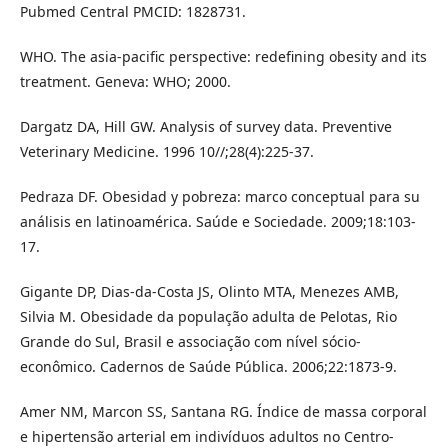
Pubmed Central PMCID: 1828731.
WHO. The asia-pacific perspective: redefining obesity and its
treatment. Geneva: WHO; 2000.
Dargatz DA, Hill GW. Analysis of survey data. Preventive
Veterinary Medicine. 1996 10//;28(4):225-37.
Pedraza DF. Obesidad y pobreza: marco conceptual para su
análisis en latinoamérica. Saúde e Sociedade. 2009;18:103-
17.
Gigante DP, Dias-da-Costa JS, Olinto MTA, Menezes AMB,
Silvia M. Obesidade da população adulta de Pelotas, Rio
Grande do Sul, Brasil e associação com nível sócio-
econômico. Cadernos de Saúde Pública. 2006;22:1873-9.
Amer NM, Marcon SS, Santana RG. Índice de massa corporal
e hipertensão arterial em indivíduos adultos no Centro-