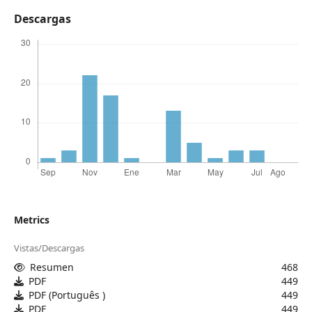
Descargas
Metrics
Vistas/Descargas
Resumen
468
PDF
449
PDF (Português )
449
PDF
449