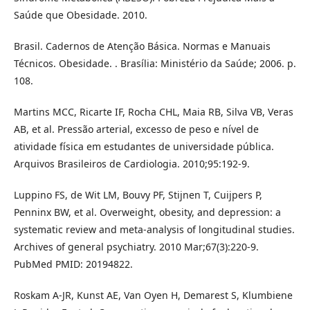
Saúde que Obesidade. 2010.
Brasil. Cadernos de Atenção Básica. Normas e Manuais
Técnicos. Obesidade. . Brasília: Ministério da Saúde; 2006. p.
108.
Martins MCC, Ricarte IF, Rocha CHL, Maia RB, Silva VB, Veras
AB, et al. Pressão arterial, excesso de peso e nível de
atividade física em estudantes de universidade pública.
Arquivos Brasileiros de Cardiologia. 2010;95:192-9.
Luppino FS, de Wit LM, Bouvy PF, Stijnen T, Cuijpers P,
Penninx BW, et al. Overweight, obesity, and depression: a
systematic review and meta-analysis of longitudinal studies.
Archives of general psychiatry. 2010 Mar;67(3):220-9.
PubMed PMID: 20194822.
Roskam A-JR, Kunst AE, Van Oyen H, Demarest S, Klumbiene