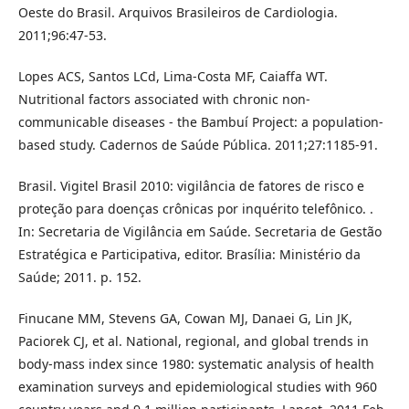
Oeste do Brasil. Arquivos Brasileiros de Cardiologia.
2011;96:47-53.
Lopes ACS, Santos LCd, Lima-Costa MF, Caiaffa WT.
Nutritional factors associated with chronic non-
communicable diseases - the Bambuí Project: a population-
based study. Cadernos de Saúde Pública. 2011;27:1185-91.
Brasil. Vigitel Brasil 2010: vigilância de fatores de risco e
proteção para doenças crônicas por inquérito telefônico. .
In: Secretaria de Vigilância em Saúde. Secretaria de Gestão
Estratégica e Participativa, editor. Brasília: Ministério da
Saúde; 2011. p. 152.
Finucane MM, Stevens GA, Cowan MJ, Danaei G, Lin JK,
Paciorek CJ, et al. National, regional, and global trends in
body-mass index since 1980: systematic analysis of health
examination surveys and epidemiological studies with 960