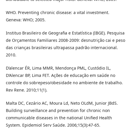
WHO. Preventing chronic disease: a vital investment.
Geneva: WHO; 2005.
Instituo Brasileiro de Geografia e Estatística (IBGE). Pesquisa
de Orçamentos Familiares 2008-2009: desnutrição cai e peso
das crianças brasileiras ultrapassa padrão internacional.
2010.
D’alencar ÉR, Lima MMR, Mendonça PML, Custódio IL,
D’Alencar BP, Lima FET. Ações de educação em saúde no
controle do sobrepeso/obesidade no ambiente de trabalho.
Rev Rene. 2010;11(1).
Malta DC, Cezário AC, Moura Ld, Neto OLdM, Junior JBdS.
Building surveillance and prevention for chronic non
communicable diseases in the national Unified Health
System. Epidemiol Serv Saúde. 2006;15(3):47-65.