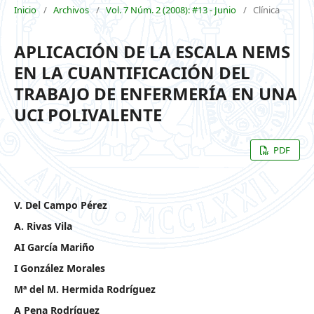
Inicio
/
Archivos
/
Vol. 7 Núm. 2 (2008): #13 - Junio
/
Clínica
APLICACIÓN DE LA ESCALA NEMS
EN LA CUANTIFICACIÓN DEL
TRABAJO DE ENFERMERÍA EN UNA
UCI POLIVALENTE
PDF
V. Del Campo Pérez
A. Rivas Vila
AI García Mariño
I González Morales
Mª del M. Hermida Rodríguez
A Pena Rodríguez