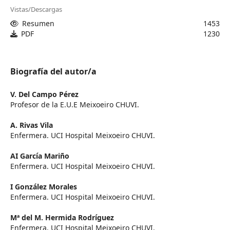
Vistas/Descargas
Resumen
1453
PDF
1230
Biografía del autor/a
V. Del Campo Pérez
Profesor de la E.U.E Meixoeiro CHUVI.
A. Rivas Vila
Enfermera. UCI Hospital Meixoeiro CHUVI.
AI García Mariño
Enfermera. UCI Hospital Meixoeiro CHUVI.
I González Morales
Enfermera. UCI Hospital Meixoeiro CHUVI.
Mª del M. Hermida Rodríguez
Enfermera. UCI Hospital Meixoeiro CHUVI.