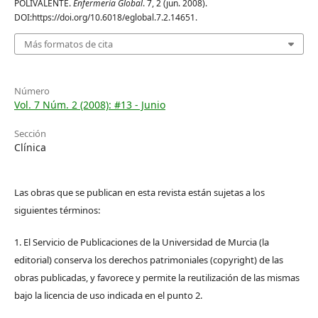
POLIVALENTE.
Enfermería Global
. 7, 2 (jun. 2008).
DOI:https://doi.org/10.6018/eglobal.7.2.14651.
Más formatos de cita
Número
Vol. 7 Núm. 2 (2008): #13 - Junio
Sección
Clínica
Las obras que se publican en esta revista están sujetas a los
siguientes términos:
1. El Servicio de Publicaciones de la Universidad de Murcia (la
editorial) conserva los derechos patrimoniales (copyright) de las
obras publicadas, y favorece y permite la reutilización de las mismas
bajo la licencia de uso indicada en el punto 2.