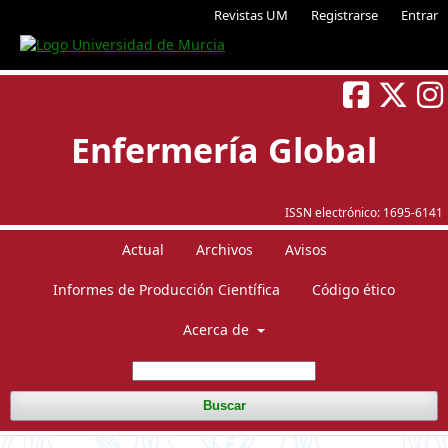
Revistas UM
Registrarse
Entrar
Enfermería Global
ISSN electrónico:
1695-6141
Actual
Archivos
Avisos
Informes de Producción Científica
Código ético
Acerca de
Buscar