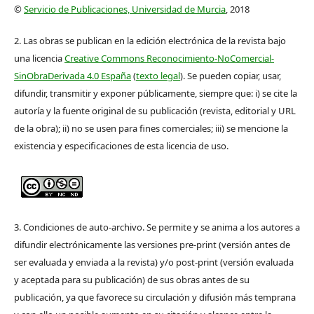
©
Servicio de Publicaciones, Universidad de Murcia
, 2018
2. Las obras se publican en la edición electrónica de la revista bajo
una licencia
Creative Commons Reconocimiento-NoComercial-
SinObraDerivada 4.0 España
(
texto legal
). Se pueden copiar, usar,
difundir, transmitir y exponer públicamente, siempre que: i) se cite la
autoría y la fuente original de su publicación (revista, editorial y URL
de la obra); ii) no se usen para fines comerciales; iii) se mencione la
existencia y especificaciones de esta licencia de uso.
3. Condiciones de auto-archivo. Se permite y se anima a los autores a
difundir electrónicamente las versiones pre-print (versión antes de
ser evaluada y enviada a la revista) y/o post-print (versión evaluada
y aceptada para su publicación) de sus obras antes de su
publicación, ya que favorece su circulación y difusión más temprana