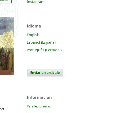
Instagram
Idioma
English
Español (España)
Português (Portugal)
Enviar un artículo
Información
Para lectores/as
(oct.