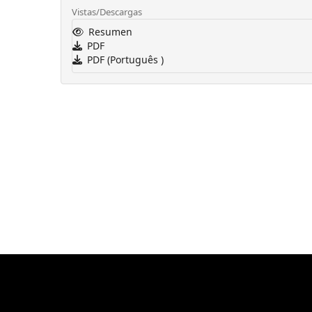
Vistas/Descargas
Resumen
PDF
PDF (Português )