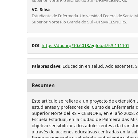
Superior Norte Rio Grande do Sul –UFSM/CESNORS.
VC. Silva
Estudiante de Enfermería. Universidad Federal de Santa 
Superior Norte Rio Grande do Sul –UFSM/CESNORS.
https://doi.org/10.6018/eglobal.9.3.111101
DOI:
Educación en salud, Adolescentes, 
Palabras clave:
Resumen
Este artículo se refiere a un proyecto de extensión 
estudiantes y profesores del Curso de Enfermería 
Superior Norte del RS – CESNORS, en el año 2008, 
Escuela Estadual, en la ciudad de Palmeira das Mis
objetivo sensibilizar a los adolescentes a la transf
a través de acciones educativas centradas en la sal
forma responsable y saludable, reduciendo vulnera