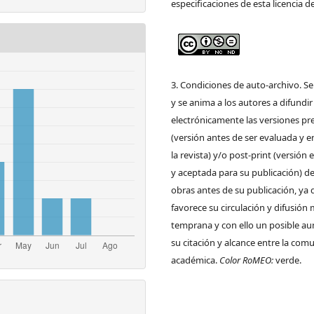
especificaciones de esta licencia d
3. Condiciones de auto-archivo. S
y se anima a los autores a difundir
electrónicamente las versiones pre
(versión antes de ser evaluada y e
la revista) y/o post-print (versión
y aceptada para su publicación) de
obras antes de su publicación, ya 
favorece su circulación y difusión
temprana y con ello un posible a
su citación y alcance entre la com
académica.
Color RoMEO:
verde.