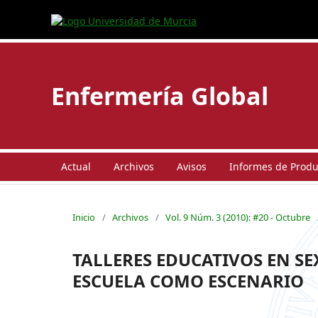
Enfermería Global
Actual
Archivos
Avisos
Informes de Produc
Inicio
/
Archivos
/
Vol. 9 Núm. 3 (2010): #20 - Octubre
TALLERES EDUCATIVOS EN S
ESCUELA COMO ESCENARIO