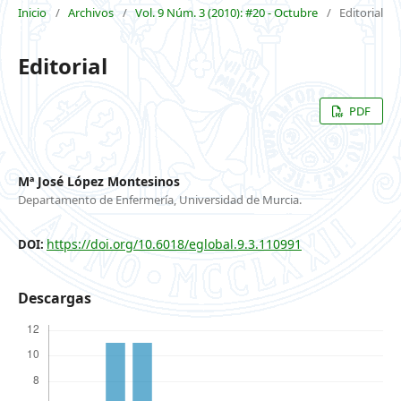
Inicio
/
Archivos
/
Vol. 9 Núm. 3 (2010): #20 - Octubre
/
Editorial
Editorial
PDF
Mª José López Montesinos
Departamento de Enfermería, Universidad de Murcia.
https://doi.org/10.6018/eglobal.9.3.110991
DOI:
Descargas