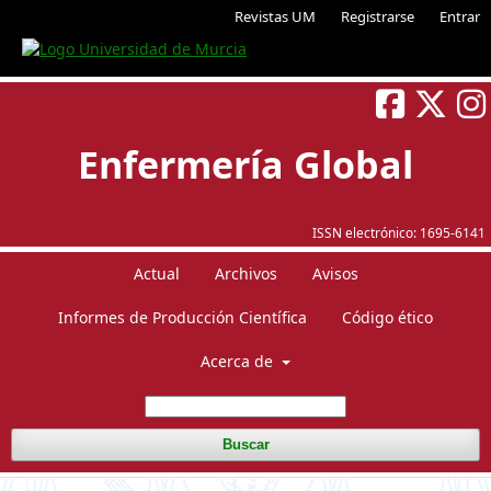
Revistas UM
Registrarse
Entrar
Enfermería Global
ISSN electrónico:
1695-6141
Actual
Archivos
Avisos
Informes de Producción Científica
Código ético
Acerca de
Buscar