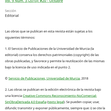
Vol. 9 Núm. 3 (2010): #20 - Octubre
Sección
Editorial
Las obras que se publican en esta revista están sujetas a los
siguientes términos:
1. El Servicio de Publicaciones de la Universidad de Murcia (la
editorial) conserva los derechos patrimoniales (copyright) de las
obras publicadas, y favorece y permite la reutilización de las mismas
bajo la licencia de uso indicada en el punto 2.
©
Servicio de Publicaciones, Universidad de Murcia
, 2018
2. Las obras se publican en la edición electrónica de la revista bajo
una licencia
Creative Commons Reconocimiento-NoComercial-
SinObraDerivada 4.0 España
(
texto legal
). Se pueden copiar, usar,
difundir, transmitir y exponer públicamente, siempre que: i) se cite la