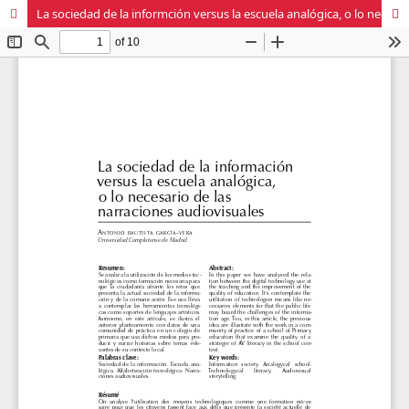
La sociedad de la informción versus la escuela analógica, o lo necesario de las narraciones audiovisuales