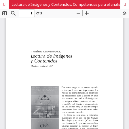
Lectura de Imágenes y Contenidos. Competencias para el análisis de la forma y contenidos del audiovisual. Hacia una teoría de la composición