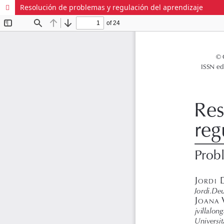
Resolución de problemas y regulación del aprendizaje