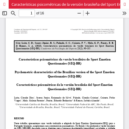
Características psicométricas de la versión brasileña del Sport Emotion Questionnaire (SEQ-BR)