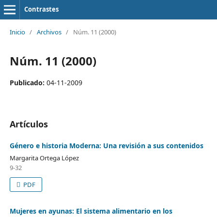
Contrastes
Inicio
/
Archivos
/
Núm. 11 (2000)
Núm. 11 (2000)
Publicado:
04-11-2009
Artículos
Género e historia Moderna: Una revisión a sus contenidos
Margarita Ortega López
9-32
PDF
Mujeres en ayunas: El sistema alimentario en los