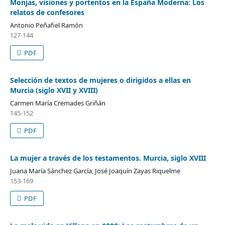
Monjas, visiones y portentos en la España Moderna: Los
relatos de confesores
Antonio Peñafiel Ramón
127-144
PDF
Selección de textos de mujeres o dirigidos a ellas en
Murcia (siglo XVII y XVIII)
Carmen María Cremades Griñán
145-152
PDF
La mujer a través de los testamentos. Murcia, siglo XVIII
Juana María Sánchez García, José Joaquín Zayas Riquelme
153-169
PDF