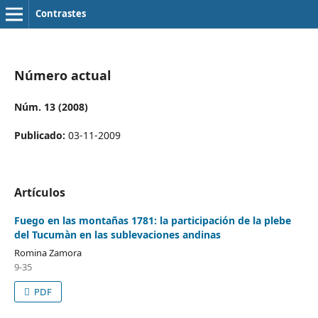
Contrastes
Número actual
Núm. 13 (2008)
Publicado:
03-11-2009
Artículos
Fuego en las montañas 1781: la participación de la plebe
del Tucumàn en las sublevaciones andinas
Romina Zamora
9-35
PDF