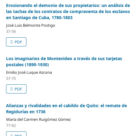
Erosionando el demonio de sus propietarios: un análisis de
las tachas de los contratos de compraventa de los esclavos
en Santiago de Cuba, 1780-1803
José Luis Belmonte Postigo
37-56
PDF
Los imaginarios de Montevideo a través de sus tarjetas
postales (1890-1930)
Emilio José Luque Azcona
57-75
PDF
Alianzas y rivalidades en el cabildo de Quito: el remate de
Regidurías en 1736
María del Carmen Ruigómez Gómez
77-92
PDF