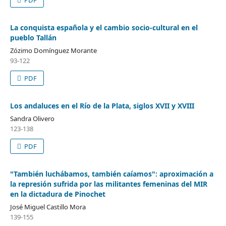
La conquista española y el cambio socio-cultural en el
pueblo Tallán
Zózimo Domínguez Morante
93-122
PDF
Los andaluces en el Río de la Plata, siglos XVII y XVIII
Sandra Olivero
123-138
PDF
"También luchábamos, también caíamos": aproximación a
la represión sufrida por las militantes femeninas del MIR
en la dictadura de Pinochet
José Miguel Castillo Mora
139-155