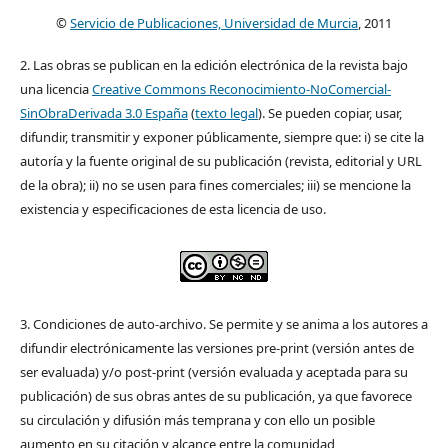
©
Servicio de Publicaciones, Universidad de Murcia
, 2011
2. Las obras se publican en la edición electrónica de la revista bajo
una licencia
Creative Commons Reconocimiento-NoComercial-
SinObraDerivada 3.0 España
(
texto legal
). Se pueden copiar, usar,
difundir, transmitir y exponer públicamente, siempre que: i) se cite la
autoría y la fuente original de su publicación (revista, editorial y URL
de la obra); ii) no se usen para fines comerciales; iii) se mencione la
existencia y especificaciones de esta licencia de uso.
3. Condiciones de auto-archivo. Se permite y se anima a los autores a
difundir electrónicamente las versiones pre-print (versión antes de
ser evaluada) y/o post-print (versión evaluada y aceptada para su
publicación) de sus obras antes de su publicación, ya que favorece
su circulación y difusión más temprana y con ello un posible
aumento en su citación y alcance entre la comunidad