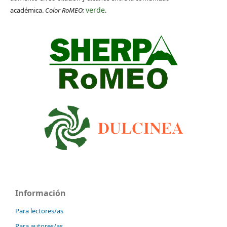
verde
académica.
Color RoMEO:
.
Información
Para lectores/as
Para autores/as