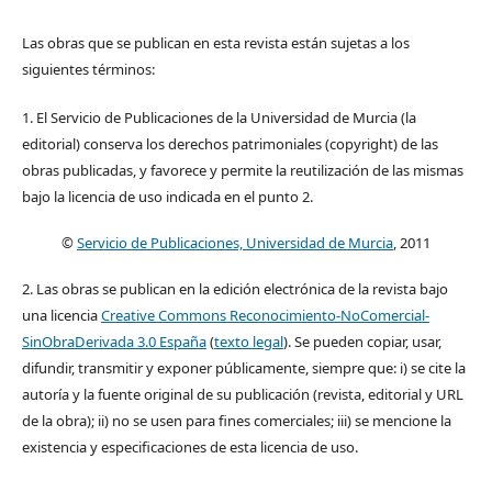
Las obras que se publican en esta revista están sujetas a los
siguientes términos:
1. El Servicio de Publicaciones de la Universidad de Murcia (la
editorial) conserva los derechos patrimoniales (copyright) de las
obras publicadas, y favorece y permite la reutilización de las mismas
bajo la licencia de uso indicada en el punto 2.
©
Servicio de Publicaciones, Universidad de Murcia
, 2011
2. Las obras se publican en la edición electrónica de la revista bajo
una licencia
Creative Commons Reconocimiento-NoComercial-
SinObraDerivada 3.0 España
(
texto legal
). Se pueden copiar, usar,
difundir, transmitir y exponer públicamente, siempre que: i) se cite la
autoría y la fuente original de su publicación (revista, editorial y URL
de la obra); ii) no se usen para fines comerciales; iii) se mencione la
existencia y especificaciones de esta licencia de uso.