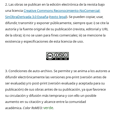
2. Las obras se publican en la edición electrónica de la revista bajo
una licencia
Creative Commons Reconocimiento-NoComercial-
SinObraDerivada 3.0 España
(
texto legal
). Se pueden copiar, usar,
difundir, transmitir y exponer públicamente, siempre que: i) se cite la
autoría y la fuente original de su publicación (revista, editorial y URL
de la obra); ii) no se usen para fines comerciales; iii) se mencione la
existencia y especificaciones de esta licencia de uso.
3. Condiciones de auto-archivo. Se permite y se anima a los autores a
difundir electrónicamente las versiones pre-print (versión antes de
ser evaluada) y/o post-print (versión evaluada y aceptada para su
publicación) de sus obras antes de su publicación, ya que favorece
su circulación y difusión más temprana y con ello un posible
aumento en su citación y alcance entre la comunidad
verde
académica.
Color RoMEO:
.