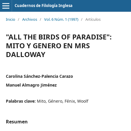
Cuadernos de Filología Inglesa
Inicio
/
Archivos
/
Vol. 6 Núm. 1 (1997)
/
Artículos
"ALL THE BIRDS OF PARADISE":
MITO Y GENERO EN MRS
DALLOWAY
Carolina Sánchez-Palencia Carazo
Manuel Almagro Jiménez
Palabras clave:
Mito, Género, Fénix, Woolf
Resumen