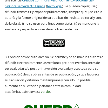
una licencia
Creative Commons Reconocimiento-NoComercial-
SinObraDerivada 3.0 España
(
texto legal
). Se pueden copiar, usar,
difundir, transmitir y exponer públicamente, siempre que: i) se cite la
autoría y la fuente original de su publicación (revista, editorial y URL
de la obra); ii) no se usen para fines comerciales; iii) se mencione la
existencia y especificaciones de esta licencia de uso.
3. Condiciones de auto-archivo. Se permite y se anima a los autores a
difundir electrónicamente las versiones pre-print (versión antes de
ser evaluada) y/o post-print (versión evaluada y aceptada para su
publicación) de sus obras antes de su publicación, ya que favorece
su circulación y difusión más temprana y con ello un posible
aumento en su citación y alcance entre la comunidad
verde
académica.
Color RoMEO:
.