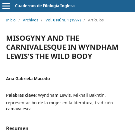
Cuadernos de Filología Inglesa
Inicio
/
Archivos
/
Vol. 6 Núm. 1 (1997)
/
Artículos
MISOGYNY AND THE
CARNIVALESQUE IN WYNDHAM
LEWIS'S THE WILD BODY
Ana Gabriela Macedo
Palabras clave:
Wyndham Lewis, Mikhail Bakhtin,
representación de la mujer en la literatura, tradición
camavalesca
Resumen