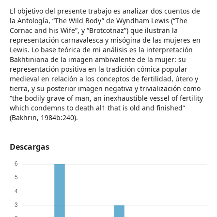
El objetivo del presente trabajo es analizar dos cuentos de
la Antología, “The Wild Body” de Wyndham Lewis (“The
Cornac and his Wife”, y “Brotcotnaz”) que ilustran la
representación carnavalesca y misógina de las mujeres en
Lewis. Lo base teórica de mi análisis es la interpretación
Bakhtiniana de la imagen ambivalente de la mujer: su
representación positiva en la tradición cómica popular
medieval en relación a los conceptos de fertilidad, útero y
tierra, y su posterior imagen negativa y trivialización como
“the bodily grave of man, an inexhaustible vessel of fertility
which condemns to death al1 that is old and finished”
(Bakhrin, 1984b:240).
Descargas