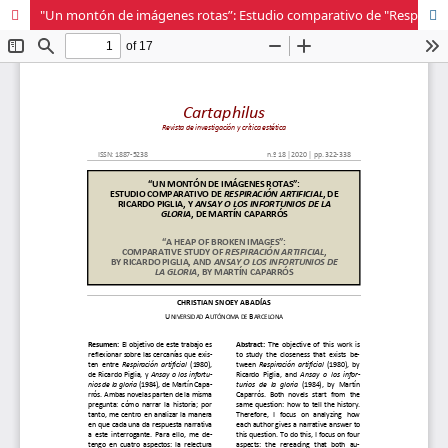
"Un montón de imágenes rotas”: Estudio comparativo de "Respiración artificial", de Ricardo Piglia, y "Ansay o los infortunios", de la gloria, de Martín Caparrós