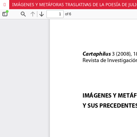
IMÁGENES Y METÁFORAS TRASLATIVAS DE LA POESÍA DE JULI