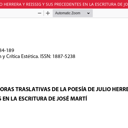
O HERRERA Y REISSIG Y SUS PRECEDENTES EN LA ESCRITURA DE J