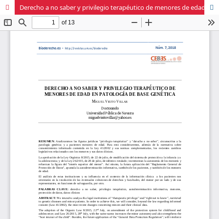
Derecho a no saber y privilegio terapéutico de menores de edad en patología de base genética