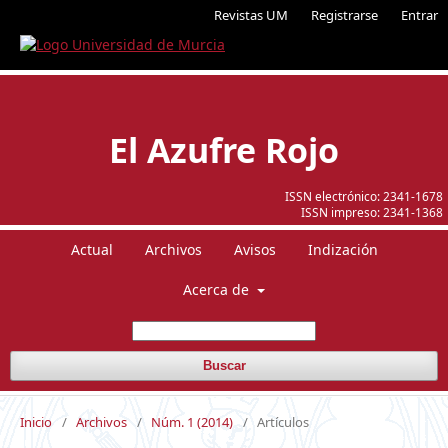
Revistas UM
Registrarse
Entrar
El Azufre Rojo
ISSN electrónico:
2341-1678
ISSN impreso:
2341-1368
Actual
Archivos
Avisos
Indización
Acerca de
Buscar
Inicio
/
Archivos
/
Núm. 1 (2014)
/
Artículos