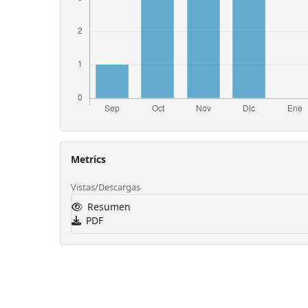
Metrics
Vistas/Descargas
Resumen
PDF