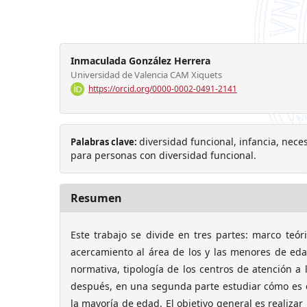
Inmaculada González Herrera
Universidad de Valencia CAM Xiquets
https://orcid.org/0000-0002-0491-2141
diversidad funcional, infancia, nec
Palabras clave:
para personas con diversidad funcional.
Resumen
Este trabajo se divide en tres partes: marco teór
acercamiento al área de los y las menores de eda
normativa, tipología de los centros de atención a l
después, en una segunda parte estudiar cómo es el
la mayoría de edad. El objetivo general es realiza