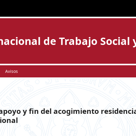
acional de Trabajo Social 
Avisos
apoyo y fin del acogimiento residencia
ional