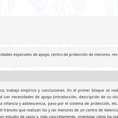
esidades especiales de apoyo, centro de protección de menores, re
ico, trabajo empírico y conclusiones. En el primer bloque se rea
d con necesidades de apoyo (introducción, descripción de su sit
a infancia y adolescencia, paso por el sistema de protección, etc.
 tránsito que realizan los y las menores de un centro de Valenci
r un estudio de casos y, más concretamente, investigar cómo ha re