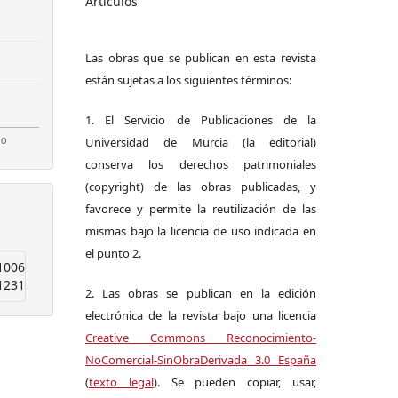
Artículos
Las obras que se publican en esta revista
están sujetas a los siguientes términos:
1. El Servicio de Publicaciones de la
Universidad de Murcia (la editorial)
conserva los derechos patrimoniales
(copyright) de las obras publicadas, y
favorece y permite la reutilización de las
mismas bajo la licencia de uso indicada en
el punto 2.
1006
1231
2. Las obras se publican en la edición
electrónica de la revista bajo una licencia
Creative Commons Reconocimiento-
NoComercial-SinObraDerivada 3.0 España
(
texto legal
). Se pueden copiar, usar,