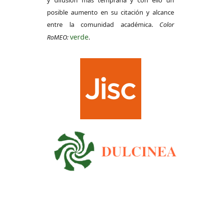
y difusión más temprana y con ello un
posible aumento en su citación y alcance
entre la comunidad académica.
Color
verde
RoMEO:
.