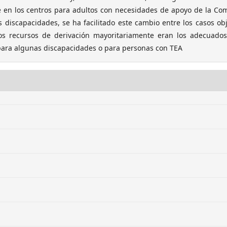
e en los centros para adultos con necesidades de apoyo de la Co
s discapacidades, se ha facilitado este cambio entre los casos ob
os recursos de derivación mayoritariamente eran los adecuados,
 para algunas discapacidades o para personas con TEA