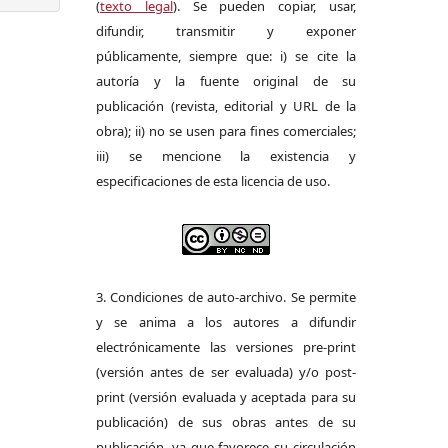
(
texto legal
). Se pueden copiar, usar,
difundir, transmitir y exponer
públicamente, siempre que: i) se cite la
autoría y la fuente original de su
publicación (revista, editorial y URL de la
obra); ii) no se usen para fines comerciales;
iii) se mencione la existencia y
especificaciones de esta licencia de uso.
3. Condiciones de auto-archivo. Se permite
y se anima a los autores a difundir
electrónicamente las versiones pre-print
(versión antes de ser evaluada) y/o post-
print (versión evaluada y aceptada para su
publicación) de sus obras antes de su
publicación, ya que favorece su circulación