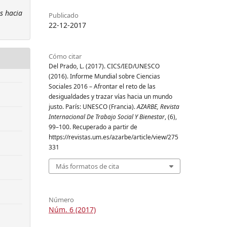
s hacia
Publicado
22-12-2017
Cómo citar
Del Prado, L. (2017). CICS/IED/UNESCO
(2016). Informe Mundial sobre Ciencias
Sociales 2016 – Afrontar el reto de las
desigualdades y trazar vías hacia un mundo
justo. París: UNESCO (Francia).
AZARBE, Revista
Internacional De Trabajo Social Y Bienestar
, (6),
99–100. Recuperado a partir de
https://revistas.um.es/azarbe/article/view/275
331
Más formatos de cita
Número
Núm. 6 (2017)