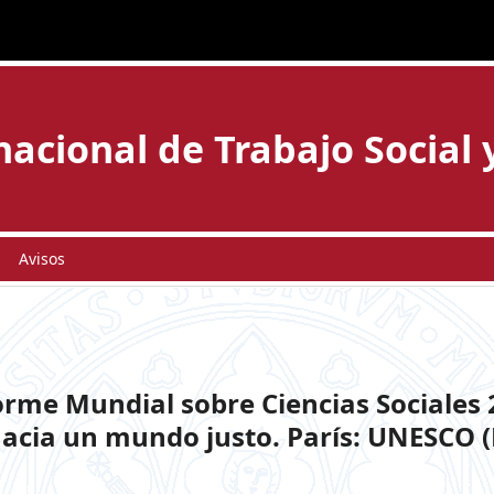
acional de Trabajo Social 
Avisos
rme Mundial sobre Ciencias Sociales 20
hacia un mundo justo. París: UNESCO (