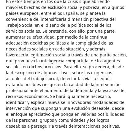
En estos tiempos en los que la crisis sigue abriendo
mayores brechas de exclusión social y pobreza, en algunos
países europeos, entre ellos España, se plantea la
conveniencia de, intensificarla dimensión proactiva del
Trabajo Social en el diseño de la política social de los
servicios sociales. Se pretende, con ello, por una parte,
aumentar su efectividad, por medio de la continua
adecuación dedichas políticas a la complejidad de las
necesidades sociales en cada situación, y además,
favorecerla legitimación social a través de una participación,
que promueva la inteligencia compartida, de los agentes
sociales en dichos procesos. Para ello, se procederá, desde
la descripción de algunas claves sobre las exigencias
actuales del trabajo social, detectar las vías a seguir,
evitando posibles riesgos en la calidad de la intervención
profesional ante el aumento de la demanda y la escasez de
recursos económicos. Se hará igualmente necesario,
identificar y explicar nueva se innovadoras modalidades de
intervención que supongan una evolución deseable, desde
el enfoque apreciativo que ponga en valorlas posibilidades
de las personas, grupos y comunidades y los logros
deseables a perseguir a través deinteracciones positivas.