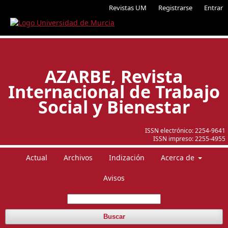
Revistas UM
Registrarse
Entrar
AZARBE, Revista
Internacional de Trabajo
Social y Bienestar
ISSN electrónico:
2254-9641
ISSN impreso:
2255-4955
Actual
Archivos
Indización
Acerca de
Avisos
Buscar