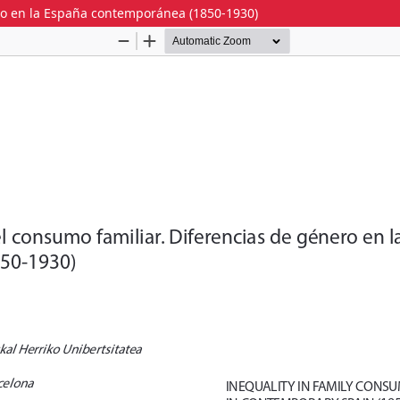
ero en la España contemporánea (1850-1930)