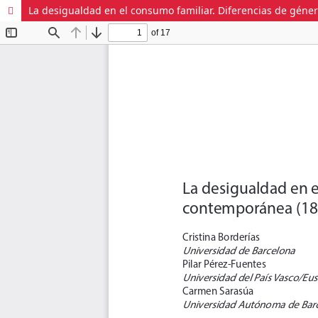
La desigualdad en el consumo familiar. Diferencias de gén