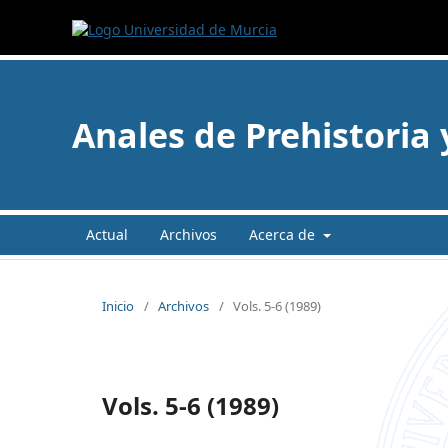
Anales de Prehistoria
Actual
Archivos
Acerca de
Inicio
/
Archivos
/
Vols. 5-6 (1989)
Vols. 5-6 (1989)