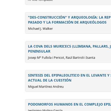
"DES-CONSTRUCCIÓN" Y ARQUEOLOGÍA: LA REP
PASADO Y LA FORMACIÓN DE ARQUEÓLOGOS
Michael J. Walker
LA COVA DELS MURICECS (LLIMIANA, PALLARS, J
PENINSULAR
Josep Mª Fullola i Pericot, Raül Bartroli i Isanta
SINTESIS DEL EPIPALEOLITICO EN EL LEVANTE 
ACTUAL DE LA CUESTIÓN
Miguel Martínez Andreu
PODOMORFOS HUMANOS EN EL COMPLEJO EPILIT
Jerónimo Molina García