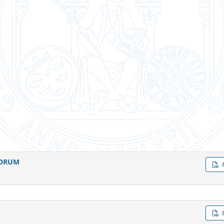
NORUM