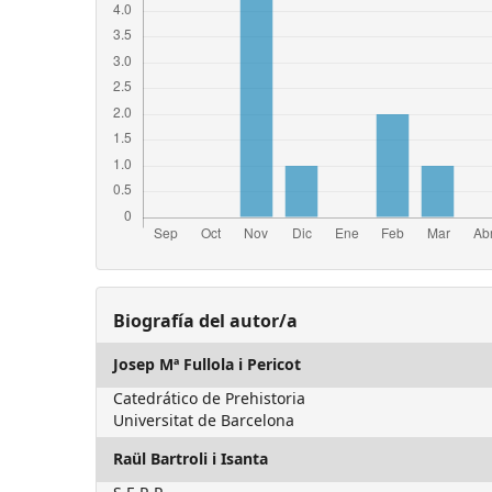
Biografía del autor/a
Josep Mª Fullola i Pericot
Catedrático de Prehistoria
Universitat de Barcelona
Raül Bartroli i Isanta