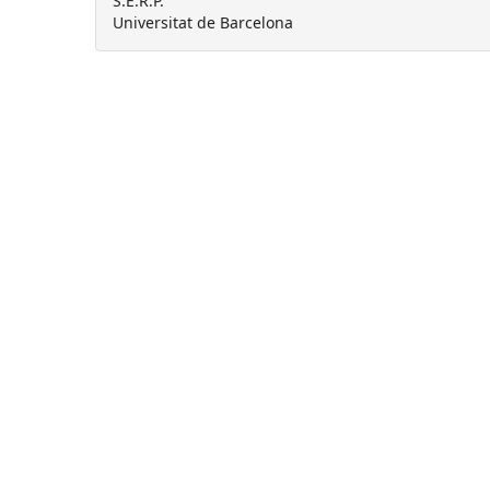
S.E.R.P.
Universitat de Barcelona