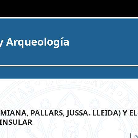
 y Arqueología
MIANA, PALLARS, JUSSA. LLEIDA) Y EL
NINSULAR