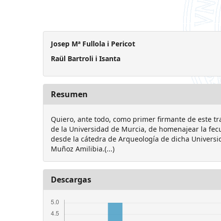
Josep Mª Fullola i Pericot
Raül Bartroli i Isanta
Resumen
Quiero, ante todo, como primer firmante de este trab
de la Universidad de Murcia, de homenajear la fec
desde la cátedra de Arqueología de dicha Universi
Muñoz Amilibia.(...)
Descargas