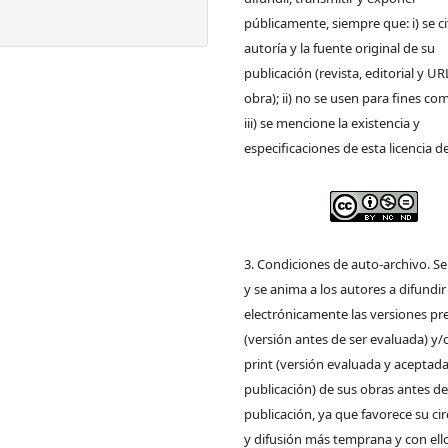
públicamente, siempre que: i) se ci
autoría y la fuente original de su
publicación (revista, editorial y UR
obra); ii) no se usen para fines com
iii) se mencione la existencia y
especificaciones de esta licencia d
3. Condiciones de auto-archivo. S
y se anima a los autores a difundir
electrónicamente las versiones pre
(versión antes de ser evaluada) y/
print (versión evaluada y aceptada
publicación) de sus obras antes de
publicación, ya que favorece su ci
y difusión más temprana y con ell