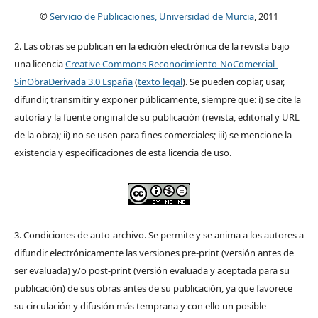
©
Servicio de Publicaciones, Universidad de Murcia
, 2011
2. Las obras se publican en la edición electrónica de la revista bajo
una licencia
Creative Commons Reconocimiento-NoComercial-
SinObraDerivada 3.0 España
(
texto legal
). Se pueden copiar, usar,
difundir, transmitir y exponer públicamente, siempre que: i) se cite la
autoría y la fuente original de su publicación (revista, editorial y URL
de la obra); ii) no se usen para fines comerciales; iii) se mencione la
existencia y especificaciones de esta licencia de uso.
3. Condiciones de auto-archivo. Se permite y se anima a los autores a
difundir electrónicamente las versiones pre-print (versión antes de
ser evaluada) y/o post-print (versión evaluada y aceptada para su
publicación) de sus obras antes de su publicación, ya que favorece
su circulación y difusión más temprana y con ello un posible