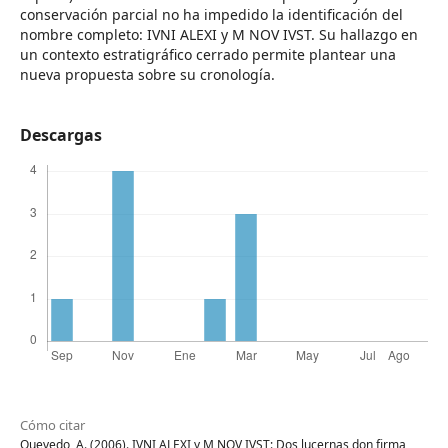
conservación parcial no ha impedido la identificación del
nombre completo: IVNI ALEXI y M NOV IVST. Su hallazgo en
un contexto estratigráfico cerrado permite plantear una
nueva propuesta sobre su cronología.
Descargas
Cómo citar
Quevedo, A. (2006). IVNI ALEXI y M NOV IVST: Dos lucernas don firma