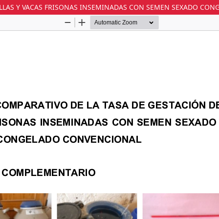
VILLAS Y VACAS FRISONAS INSEMINADAS CON SEMEN SEXADO C