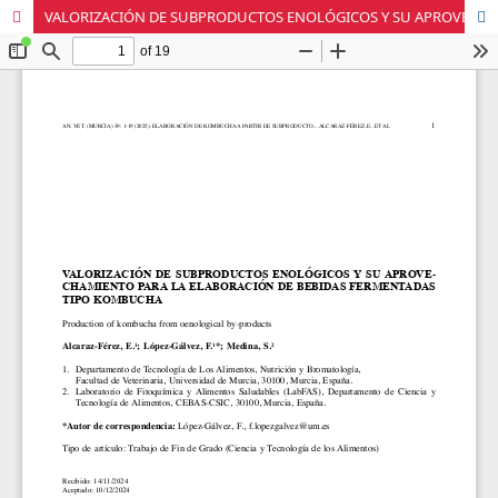
VALORIZACIÓN DE SUBPRODUCTOS ENOLÓGICOS Y SU APROVECHAMIENTO PARA LA ELABORACIÓN DE BEBIDAS FERMENTADAS TIPO KOMBUCHA