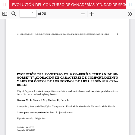
EVOLUCIÓN DEL CONCURSO DE GANADERÍAS “CIUDAD DE SEGORBE” Y VALORACIÓN DE CARACTERES DE COMPORTAMIENTO Y MORFOLÓGICOS DE LOS BOVINOS DE LIDIA SEGÚN SUS CRIADORES