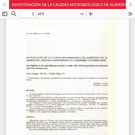
INVESTIGACIÓN DE LA CALIDAD MICROBIOLÓGICA DE ALIMENTOS CON INGREDIENTES CRÍTICOS SUMINISTRADOS EN COMEDORES UNIVERSITARIOS