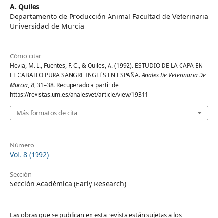
A. Quiles
Departamento de Producción Animal Facultad de Veterinaria
Universidad de Murcia
Cómo citar
Hevia, M. L., Fuentes, F. C., & Quiles, A. (1992). ESTUDIO DE LA CAPA EN
EL CABALLO PURA SANGRE INGLÉS EN ESPAÑA.
Anales De Veterinaria De
Murcia
,
8
, 31–38. Recuperado a partir de
https://revistas.um.es/analesvet/article/view/19311
Más formatos de cita
Número
Vol. 8 (1992)
Sección
Sección Académica (Early Research)
Las obras que se publican en esta revista están sujetas a los