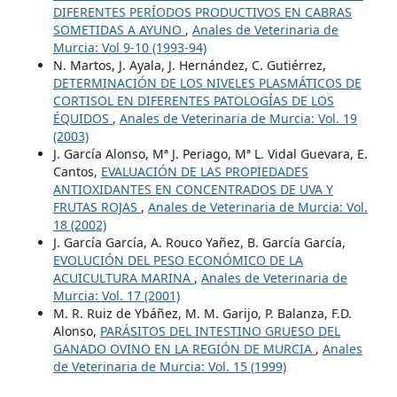
DIFERENTES PERÍODOS PRODUCTIVOS EN CABRAS
SOMETIDAS A AYUNO
,
Anales de Veterinaria de
Murcia: Vol 9-10 (1993-94)
N. Martos, J. Ayala, J. Hernández, C. Gutiérrez,
DETERMINACIÓN DE LOS NIVELES PLASMÁTICOS DE
CORTISOL EN DIFERENTES PATOLOGÍAS DE LOS
ÉQUIDOS
,
Anales de Veterinaria de Murcia: Vol. 19
(2003)
J. García Alonso, Mª J. Periago, Mª L. Vidal Guevara, E.
Cantos,
EVALUACIÓN DE LAS PROPIEDADES
ANTIOXIDANTES EN CONCENTRADOS DE UVA Y
FRUTAS ROJAS
,
Anales de Veterinaria de Murcia: Vol.
18 (2002)
J. García García, A. Rouco Yañez, B. García García,
EVOLUCIÓN DEL PESO ECONÓMICO DE LA
ACUICULTURA MARINA
,
Anales de Veterinaria de
Murcia: Vol. 17 (2001)
M. R. Ruiz de Ybáñez, M. M. Garijo, P. Balanza, F.D.
Alonso,
PARÁSITOS DEL INTESTINO GRUESO DEL
GANADO OVINO EN LA REGIÓN DE MURCIA
,
Anales
de Veterinaria de Murcia: Vol. 15 (1999)