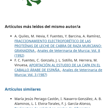
Artículos más leídos del mismo autor/a
A. Quiles, M. Hevia, F. Fuentes, Y. Barcina, A. Ramírez,
FRACCIONAMIENTO ELECTROFORÉTICO DE LAS
PROTEÍNAS DE LECHE DE CABRA DE RAZA MURCIANO-
GRANADINA
,
Anales de Veterinaria de Murcia: Vol. 8
(1992)
F. C. Fuentes, C. Gonzalo, J. L. Sotillo, M. Herrera, M.
Vinuesa,
APORTACIÓN AL ESTUDIO DE LA CAPA EN EL
CABALLO ÁRABE DE ESPAÑA
,
Anales de Veterinaria de
Murcia: Vol. 3 (1987)
Artículos similares
María Jesús Periago Castón, I. Navarro-González, A. B.
Alaminos, L. I. Elvira-Torales, F. J. García-Alonso,