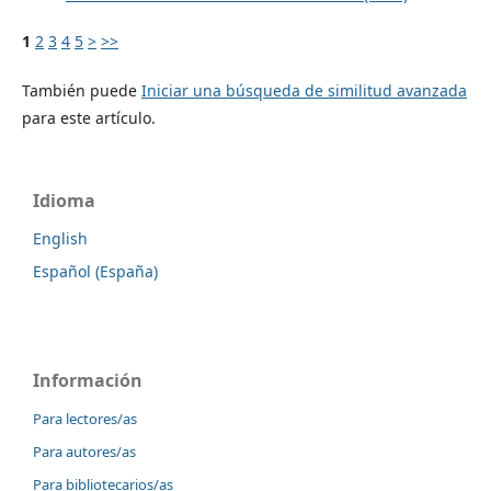
1
2
3
4
5
>
>>
También puede
Iniciar una búsqueda de similitud avanzada
para este artículo.
Idioma
English
Español (España)
Información
Para lectores/as
Para autores/as
Para bibliotecarios/as