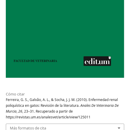
Cómo citar
Ferreira, G. S., Galvão, A. L., & Socha, J. J. M. (2010). Enfermedad renal
poliquística en gatos: Revisión de la literatura.
Anales De Veterinaria De
Murcia
,
26
, 23–31. Recuperado a partir de
https://revistas.um.es/analesvet/article/view/125011
Más formatos de cita