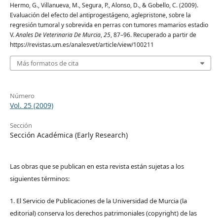
Hermo, G., Villanueva, M., Segura, P., Alonso, D., & Gobello, C. (2009).
Evaluación del efecto del antiprogestágeno, aglepristone, sobre la
regresión tumoral y sobrevida en perras con tumores mamarios estadio
V.
Anales De Veterinaria De Murcia
,
25
, 87–96. Recuperado a partir de
https://revistas.um.es/analesvet/article/view/100211
Más formatos de cita
Número
Vol. 25 (2009)
Sección
Sección Académica (Early Research)
Las obras que se publican en esta revista están sujetas a los
siguientes términos:
1. El Servicio de Publicaciones de la Universidad de Murcia (la
editorial) conserva los derechos patrimoniales (copyright) de las