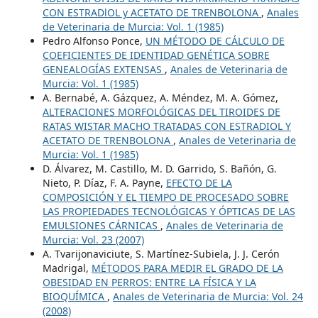
CON ESTRADlOL y ACETATO DE TRENBOLONA
,
Anales
de Veterinaria de Murcia: Vol. 1 (1985)
Pedro Alfonso Ponce,
UN MÉTODO DE CÁLCULO DE
COEFICIENTES DE IDENTIDAD GENÉTICA SOBRE
GENEALOGÍAS EXTENSAS
,
Anales de Veterinaria de
Murcia: Vol. 1 (1985)
A. Bernabé, A. Gázquez, A. Méndez, M. A. Gómez,
ALTERACIONES MORFOLÓGICAS DEL TIROIDES DE
RATAS WISTAR MACHO TRATADAS CON ESTRADIOL Y
ACETATO DE TRENBOLONA
,
Anales de Veterinaria de
Murcia: Vol. 1 (1985)
D. Álvarez, M. Castillo, M. D. Garrido, S. Bañón, G.
Nieto, P. Díaz, F. A. Payne,
EFECTO DE LA
COMPOSICIÓN Y EL TIEMPO DE PROCESADO SOBRE
LAS PROPIEDADES TECNOLÓGICAS Y ÓPTICAS DE LAS
EMULSIONES CÁRNICAS
,
Anales de Veterinaria de
Murcia: Vol. 23 (2007)
A. Tvarijonaviciute, S. Martínez-Subiela, J. J. Cerón
Madrigal,
MÉTODOS PARA MEDIR EL GRADO DE LA
OBESIDAD EN PERROS: ENTRE LA FÍSICA Y LA
BIOQUÍMICA
,
Anales de Veterinaria de Murcia: Vol. 24
(2008)