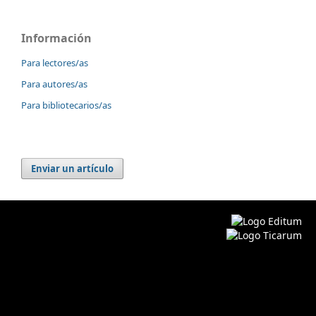
Información
Para lectores/as
Para autores/as
Para bibliotecarios/as
Enviar un artículo