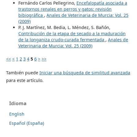
Fernándo Carlos Pellegrino,
Encefalopatía asociada a
trastornos renales en perros y gatos: revisión
bibiográfica
,
Anales de Veterinaria de Murcia: Vol. 25
(2009)
P. J. Martínez, M. Bedia, L. Méndez, S. Bañón,
Contribución de la etapa de secado a la maduración
de la longaniza crudo-curada fermentada
,
Anales de
Veterinaria de Murcia: Vol. 25 (2009)
<<
<
1
2
3
4
5
6
>
>>
También puede
Iniciar una búsqueda de similitud avanzada
para este artículo.
Idioma
English
Español (España)