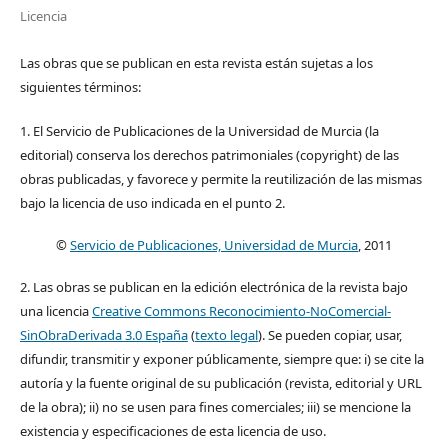
Licencia
Las obras que se publican en esta revista están sujetas a los
siguientes términos:
1. El Servicio de Publicaciones de la Universidad de Murcia (la
editorial) conserva los derechos patrimoniales (copyright) de las
obras publicadas, y favorece y permite la reutilización de las mismas
bajo la licencia de uso indicada en el punto 2.
©
Servicio de Publicaciones, Universidad de Murcia
, 2011
2. Las obras se publican en la edición electrónica de la revista bajo
una licencia
Creative Commons Reconocimiento-NoComercial-
SinObraDerivada 3.0 España
(
texto legal
). Se pueden copiar, usar,
difundir, transmitir y exponer públicamente, siempre que: i) se cite la
autoría y la fuente original de su publicación (revista, editorial y URL
de la obra); ii) no se usen para fines comerciales; iii) se mencione la
existencia y especificaciones de esta licencia de uso.