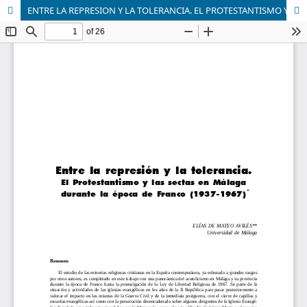
ENTRE LA REPRESION Y LA TOLERANCIA. EL PROTESTANTISMO Y LAS SECTAS EN MÁLAGA DURANTE LA EPOCA DE FRANCO (1937-1967)