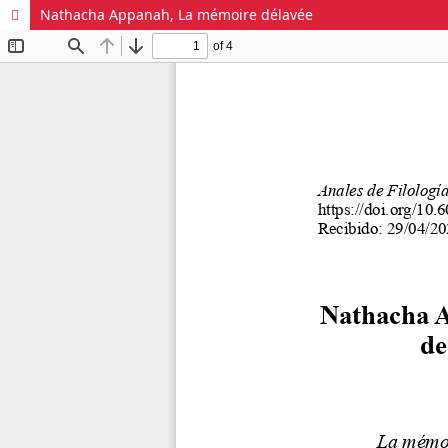
Nathacha Appanah, La mémoire délavée