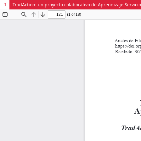
TradAction: un proyecto colaborativo de Aprendizaje Servici