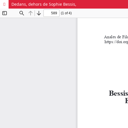
Dedans, dehors de Sophie Bessis,