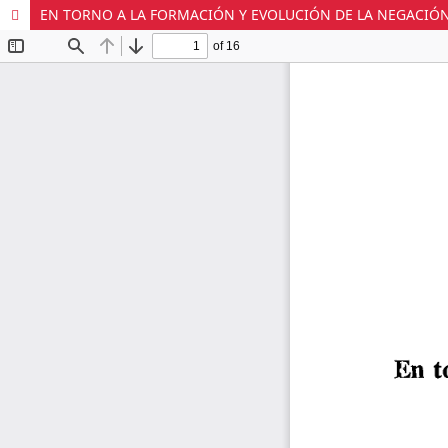
EN TORNO A LA FORMACIÓN Y EVOLUCIÓN DE LA NEGACIÓ