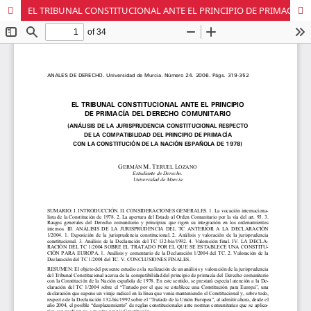
EL TRIBUNAL CONSTITUCIONAL ANTE EL PRINCIPIO DE PRIMACÍA DEL DERECHO COMUNITARIO (ANÁLISIS DE LA JURISPRUDENCIA CONSTITUCIONAL RESPECTO DE LA COMPATIBILIDAD DEL PRINCIPIO DE PRIMACÍA CON LA CONSTITUCIÓN DE LA NACIÓN ESPAÑOLA DE 1978)