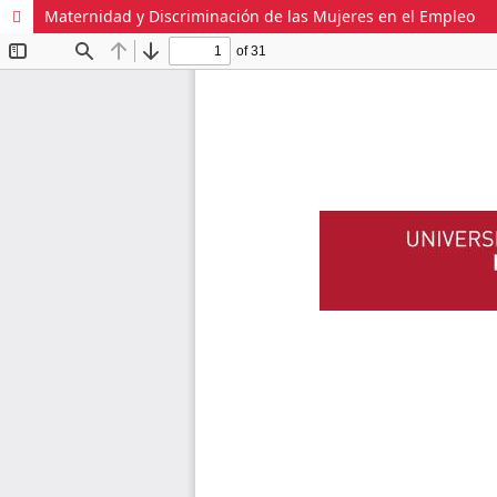
Maternidad y Discriminación de las Mujeres en el Empleo