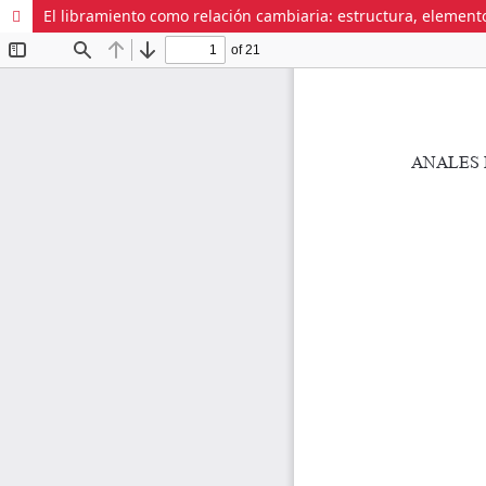
El libramiento como relación cambiaria: estructura, elemen